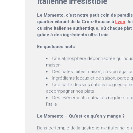
italienne irrésistible
Le Momento, c’est notre petit coin de paradis 
quartier vibrant de la Croix-Rousse à
Lyon
. I
cuisine italienne authentique, où chaque plat
grâce à des ingrédients ultra frais.
En quelques mots
Une atmosphère décontractée qui nous 
maison
Des pâtes faites maison, un vrai régal po
Ingrédients locaux et de saison, parce qu
Une carte des vins italiens soigneuseme
accompagner nos plats
Des événements culinaires réguliers qu
l’Italie
Le Momento – Qu’est-ce qu’on y mange ?
Dans ce temple de la gastronomie italienne, on