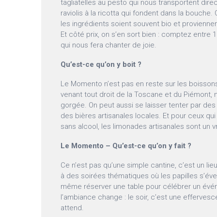
tagliatelles au pesto qui nous transportent dir
raviolis à la ricotta qui fondent dans la bouche.
les ingrédients soient souvent bio et provienne
Et côté prix, on s’en sort bien : comptez entre 
qui nous fera chanter de joie.
Qu’est-ce qu’on y boit ?
Le Momento n’est pas en reste sur les boissons 
venant tout droit de la Toscane et du Piémont, 
gorgée. On peut aussi se laisser tenter par des
des bières artisanales locales. Et pour ceux qu
sans alcool, les limonades artisanales sont un vr
Le Momento – Qu’est-ce qu’on y fait ?
Ce n’est pas qu’une simple cantine, c’est un lieu
à des soirées thématiques où les papilles s’éveil
même réserver une table pour célébrer un évén
l’ambiance change : le soir, c’est une efferves
attend.