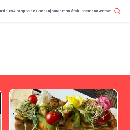
Articles
À propos de Check
Ajouter mon établissement
Contact