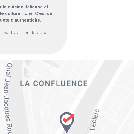
a cuisine italienne et
 culture riche. C’est un
ête d’authenticité.
a vaut vraiment le détour !