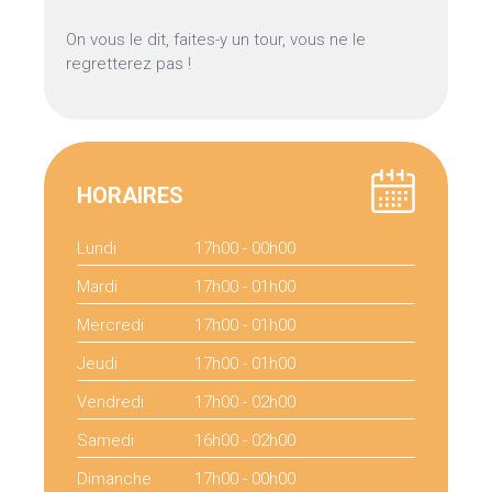
On vous le dit, faites-y un tour, vous ne le
regretterez pas !
HORAIRES
Lundi
17h00 - 00h00
Mardi
17h00 - 01h00
Mercredi
17h00 - 01h00
Jeudi
17h00 - 01h00
Vendredi
17h00 - 02h00
Samedi
16h00 - 02h00
Dimanche
17h00 - 00h00