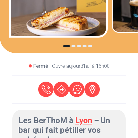
Fermé
- Ouvre aujourd'hui à 16h00
Les BerThoM à
Lyon
– Un
bar qui fait pétiller vos