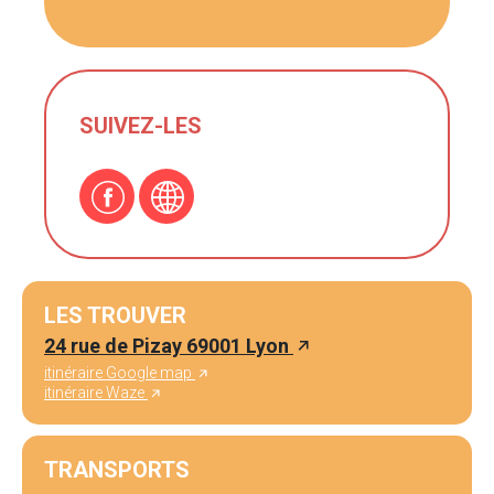
SUIVEZ-LES
LES TROUVER
24 rue de Pizay 69001 Lyon
itinéraire Google map
itinéraire Waze
TRANSPORTS