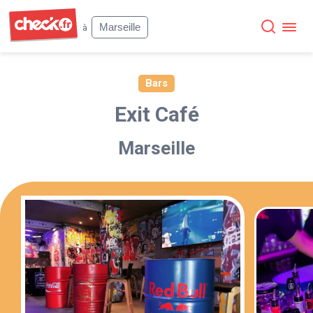
Check
Marseille
à
Bars
Exit Café
Marseille