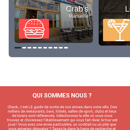
Crab's
L
Marseille
QUI SOMMES NOUS ?
Check, c’est LE guide de sortie de vos envies dans votre ville. Des
milliers de restaurants, bars, hôtels, salles de sport, clubs et lieux
de loisirs sont référencés. Sélectionnez la ville où vous vous
trouvez et choisissez l’établissement qui vous fait rêver, le tour est
joué ! Vous avez une envie particulière, un cocktail ou un plat que
vous aimeriez dégustez ? Tapez-le dans la barre de recherche et