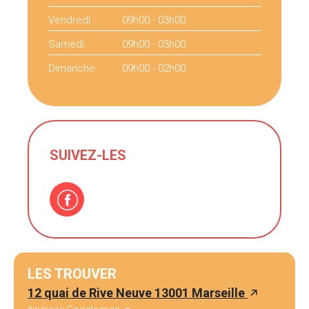
Vendredi
09h00 - 03h00
Samedi
09h00 - 03h00
Dimanche
09h00 - 02h00
SUIVEZ-LES
LES TROUVER
12 quai de Rive Neuve 13001 Marseille