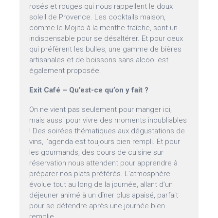
rosés et rouges qui nous rappellent le doux
soleil de Provence. Les cocktails maison,
comme le Mojito à la menthe fraîche, sont un
indispensable pour se désaltérer. Et pour ceux
qui préfèrent les bulles, une gamme de bières
artisanales et de boissons sans alcool est
également proposée.
Exit Café – Qu’est-ce qu’on y fait ?
On ne vient pas seulement pour manger ici,
mais aussi pour vivre des moments inoubliables
! Des soirées thématiques aux dégustations de
vins, l’agenda est toujours bien rempli. Et pour
les gourmands, des cours de cuisine sur
réservation nous attendent pour apprendre à
préparer nos plats préférés. L’atmosphère
évolue tout au long de la journée, allant d’un
déjeuner animé à un dîner plus apaisé, parfait
pour se détendre après une journée bien
remplie.