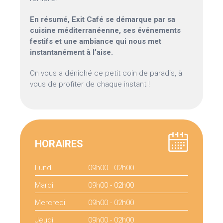
En résumé, Exit Café se démarque par sa
cuisine méditerranéenne, ses événements
festifs et une ambiance qui nous met
instantanément à l’aise.
On vous a déniché ce petit coin de paradis, à
vous de profiter de chaque instant !
HORAIRES
Lundi
09h00 - 02h00
Mardi
09h00 - 02h00
Mercredi
09h00 - 02h00
Jeudi
09h00 - 02h00