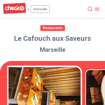
Check
Marseille
à
Restaurants
Le Cafouch aux Saveurs
Marseille