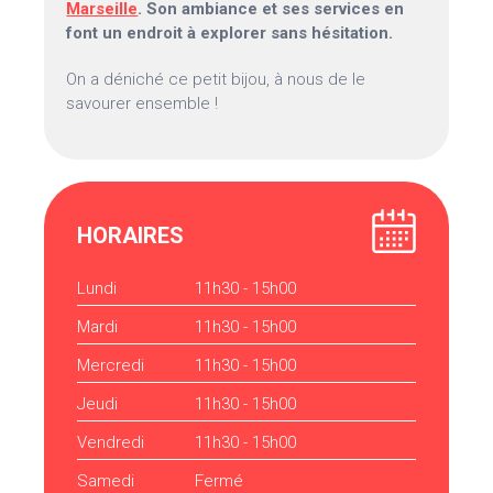
Marseille
. Son ambiance et ses services en
font un endroit à explorer sans hésitation.
On a déniché ce petit bijou, à nous de le
savourer ensemble !
HORAIRES
Lundi
11h30 - 15h00
Mardi
11h30 - 15h00
Mercredi
11h30 - 15h00
Jeudi
11h30 - 15h00
Vendredi
11h30 - 15h00
Samedi
Fermé