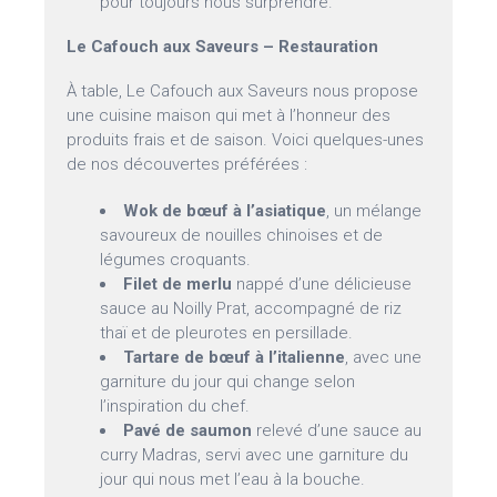
pour toujours nous surprendre.
Le Cafouch aux Saveurs – Restauration
À table, Le Cafouch aux Saveurs nous propose
une cuisine maison qui met à l’honneur des
produits frais et de saison. Voici quelques-unes
de nos découvertes préférées :
Wok de bœuf à l’asiatique
, un mélange
savoureux de nouilles chinoises et de
légumes croquants.
Filet de merlu
nappé d’une délicieuse
sauce au Noilly Prat, accompagné de riz
thaï et de pleurotes en persillade.
Tartare de bœuf à l’italienne
, avec une
garniture du jour qui change selon
l’inspiration du chef.
Pavé de saumon
relevé d’une sauce au
curry Madras, servi avec une garniture du
jour qui nous met l’eau à la bouche.