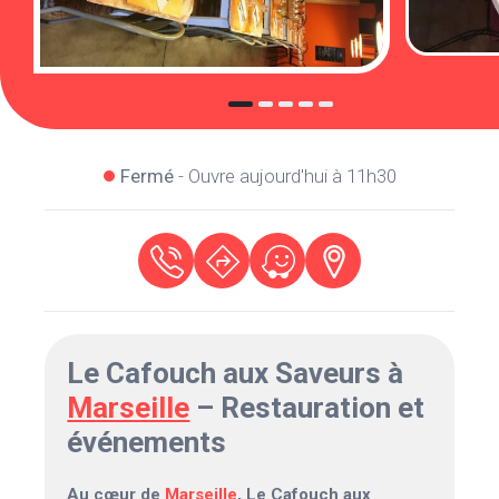
Fermé
- Ouvre aujourd'hui à 11h30
Le Cafouch aux Saveurs à
Marseille
– Restauration et
événements
Au cœur de
Marseille
, Le Cafouch aux