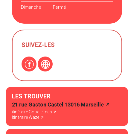
Dimanche
Fermé
SUIVEZ-LES
LES TROUVER
21 rue Gaston Castel 13016 Marseille
itinéraire Google map
itinéraire Waze