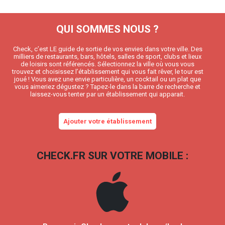
QUI SOMMES NOUS ?
Check, c’est LE guide de sortie de vos envies dans votre ville. Des
milliers de restaurants, bars, hôtels, salles de sport, clubs et lieux
de loisirs sont référencés. Sélectionnez la ville où vous vous
trouvez et choisissez l’établissement qui vous fait rêver, le tour est
joué ! Vous avez une envie particulière, un cocktail ou un plat que
vous aimeriez dégustez ? Tapez-le dans la barre de recherche et
laissez-vous tenter par un établissement qui apparait.
Ajouter votre établissement
CHECK.FR SUR VOTRE MOBILE :