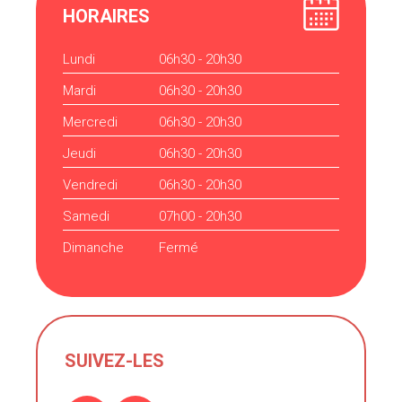
HORAIRES
Lundi
06h30 - 20h30
Mardi
06h30 - 20h30
Mercredi
06h30 - 20h30
Jeudi
06h30 - 20h30
Vendredi
06h30 - 20h30
Samedi
07h00 - 20h30
Dimanche
Fermé
SUIVEZ-LES