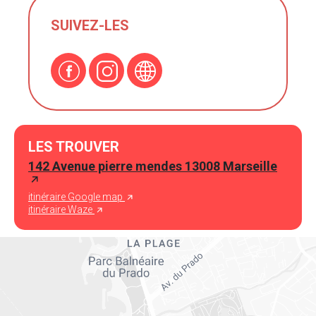
SUIVEZ-LES
LES TROUVER
142 Avenue pierre mendes 13008 Marseille
itinéraire Google map
itinéraire Waze