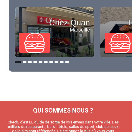
Chez Quan
L
Marseille
QUI SOMMES NOUS ?
Check, c’est LE guide de sortie de vos envies dans votre ville. Des
milliers de restaurants, bars, hôtels, salles de sport, clubs et lieux
de loisirs sont référencés. Sélectionnez la ville où vous vous