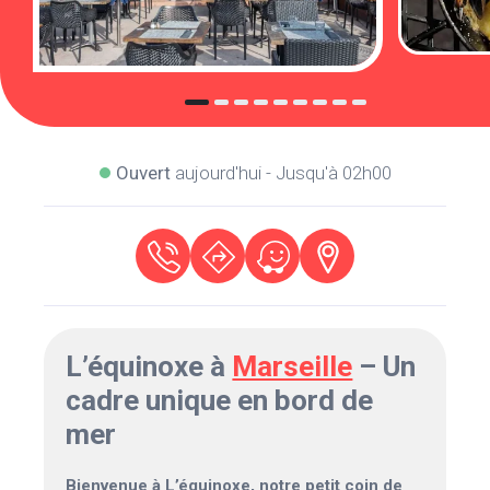
Ouvert
aujourd'hui - Jusqu'à 02h00
L’équinoxe à
Marseille
– Un
cadre unique en bord de
mer
Bienvenue à L’équinoxe, notre petit coin de