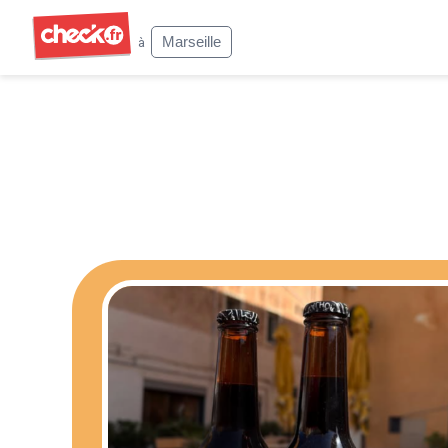
Check
Marseille
à