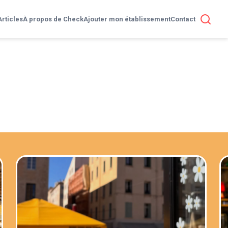
Articles
À propos de Check
Ajouter mon établissement
Contact