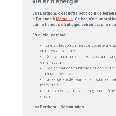
vie et d’énergie
Les Berthom, c’est notre petit coin de paradi
d’Estienne à
Marseille
. Ce bar, c’est un vrai b
bonne humeur, où chaque soirée est une nouv
En quelques mots
Une collection de jeux de société à dis
animées entre amis
Des retransmissions sportives sur gran
dans l’action
Des animations musicales et des soirée
feu au dancefloor
Un espace extérieur parfait pour profite
marseillais
Un coin cosy qui invite les groupes à s
des rires
Les Berthom – Restauration