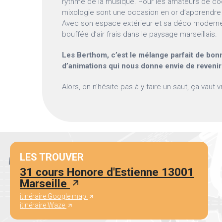
rythme de la musique. Pour les amateurs de cock
mixologie sont une occasion en or d’apprendr
Avec son espace extérieur et sa déco moderne,
bouffée d’air frais dans le paysage marseillais.
Les Berthom, c’est le mélange parfait de bo
d’animations qui nous donne envie de revenir
Alors, on n’hésite pas à y faire un saut, ça vaut 
LES TROUVER
31 cours Honore d'Estienne 13001
Marseille
itinéraire Google map
itinéraire Waze