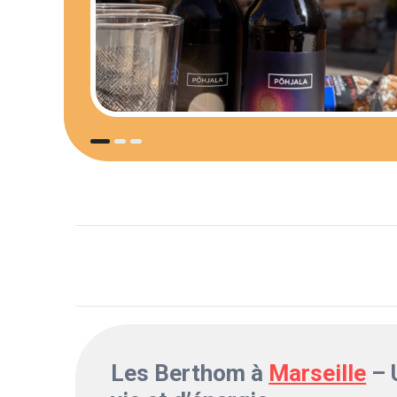
Les Berthom à
Marseille
– 