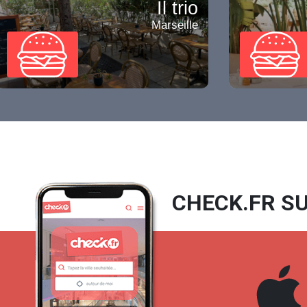
Il trio
Marseille
CHECK.FR SU