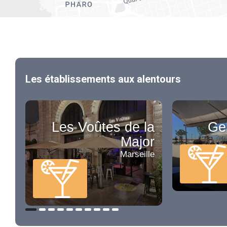
Les établissements aux alentours
Les Voûtes de la
Gel
Major
Marseille