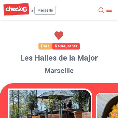
Check
Marseille
à
Bars
Restaurants
Les Halles de la Major
Marseille