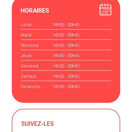
HORAIRES
Lundi
14h00 - 00h45
Mardi
14h00 - 00h45
Mercredi
14h00 - 00h45
Jeudi
14h00 - 00h45
Vendredi
14h00 - 00h45
Samedi
14h00 - 00h45
Dimanche
14h00 - 00h45
SUIVEZ-LES