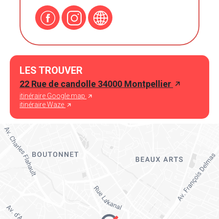
LES TROUVER
22 Rue de candolle 34000 Montpellier
itinéraire Google map
itinéraire Waze