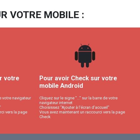
R VOTRE MOBILE :
r votre
Pour avoir Check sur votre
mobile Android
e votre navigateur
Cliquez sur le signe "..." sur la barre de votre
navigateur internet
"
Choisissez "Ajouter à l'écran d'accueil"
ci vers la page
Vous avez maintenant un raccourci vers la page
Check