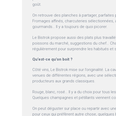
goût.
On retrouve des planches à partager, parfaites 
Fromages affinés, charcuteries sélectionnée
gourmands… Il y a toujours de quoi picorer.
Le Bistrok propose aussi des plats plus travaillé
poissons du marché, suggestions du chef… Ch
régulièrement pour surprendre les habitués et s
Qu’est-ce qu’on boit ?
Côté vins, Le Bistrok mise sur l’originalité. La 
venues de différentes régions, avec une sélecti
producteurs aux grands classiques.
Rouge, blanc, rosé… Il y a du choix pour tous les
Quelques champagnes et pétillants viennent com
On peut déguster sur place ou repartir avec une 
pour ceux qui préfèrent autre chose, quelques b