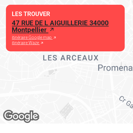
LES TROUVER
47 RUE DE L AIGUILLERIE 34000
Montpellier
itinéraire Google map
itinéraire Waze