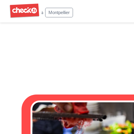
Check
Montpellier
à