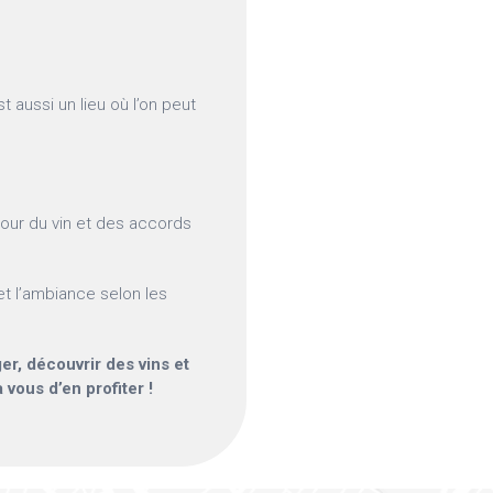
st aussi un lieu où l’on peut
tour du vin et des accords
et l’ambiance selon les
ger, découvrir des vins et
vous d’en profiter !