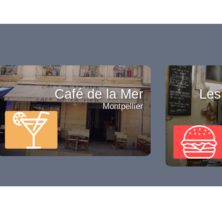
Café de la Mer
Les
Montpellier