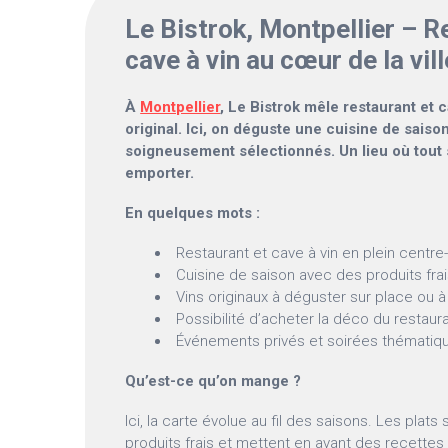
Le Bistrok, Montpellier – R
cave à vin au cœur de la vill
À
Montpellier
, Le Bistrok mêle restaurant et 
original. Ici, on déguste une cuisine de saiso
soigneusement sélectionnés. Un lieu où tout s
emporter.
En quelques mots :
Restaurant et cave à vin en plein centre-v
Cuisine de saison avec des produits fra
Vins originaux à déguster sur place ou 
Possibilité d’acheter la déco du restaur
Événements privés et soirées thématiq
Qu’est-ce qu’on mange ?
Ici, la carte évolue au fil des saisons. Les plat
produits frais et mettent en avant des recette