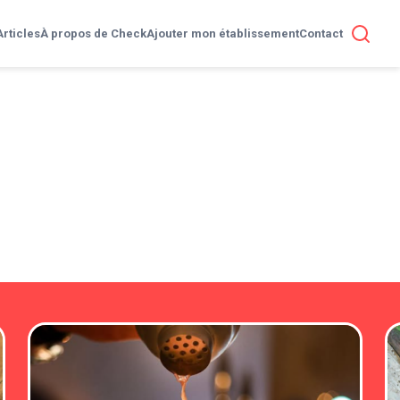
Articles
À propos de Check
Ajouter mon établissement
Contact