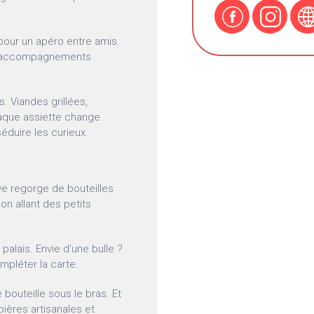
pour un apéro entre amis.
s, accompagnements
s. Viandes grillées,
aque assiette change
éduire les curieux.
cave regorge de bouteilles
on allant des petits
 palais. Envie d’une bulle ?
pléter la carte.
bouteille sous le bras. Et
ières artisanales et