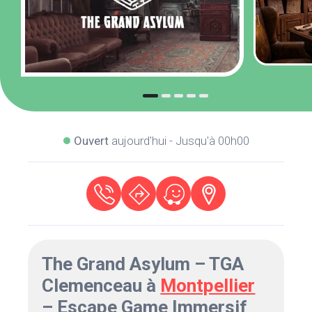
Ouvert
aujourd'hui - Jusqu'à 00h00
The Grand Asylum – TGA
Clemenceau à
Montpellier
– Escape Game Immersif