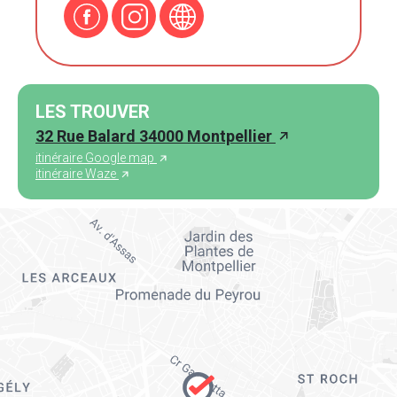
LES TROUVER
32 Rue Balard 34000 Montpellier
itinéraire Google map
itinéraire Waze