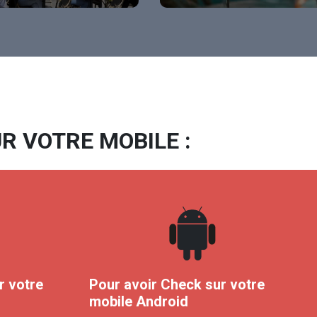
R VOTRE MOBILE :
r votre
Pour avoir Check sur votre
mobile Android