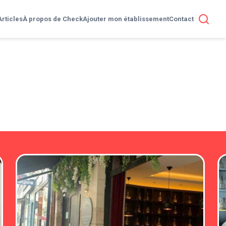
Articles
À propos de Check
Ajouter mon établissement
Contact