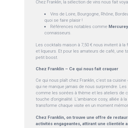
Chez Franklin, la sélection de vins nous fait voya
Vins de Loire, Bourgogne, Rhône, Bordeau
quoi se faire plaisir !
Références notables comme
Mercure
connaisseurs.
Les cocktails maison à 7,50 € nous invitent à la 
et liqueurs. Et pour les amateurs de café, une t
petit boost.
Chez Franklin – Ce qui nous fait craquer
Ce qui nous plaît chez Franklin, c’est sa cuisin
qui ne manque jamais de nous surprendre. Les
comme les soirées à thème et les ateliers de c
touche d’originalité. L’ambiance cosy, alliée à l
transforme chaque visite en un moment mémor
Chez Franklin, on trouve une offre de restaura
activités engageantes, attirant une clientèle 