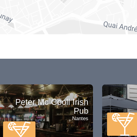
Peter Mc Cooll Irish
Pub
Nantes