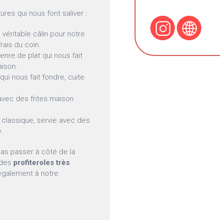
res qui nous font saliver :
 véritable câlin pour notre
ais du coin.
genre de plat qui nous fait
aison.
qui nous fait fondre, cuite
 avec des frites maison
n classique, servie avec des
e.
as passer à côté de la
 des
profiteroles très
également à notre