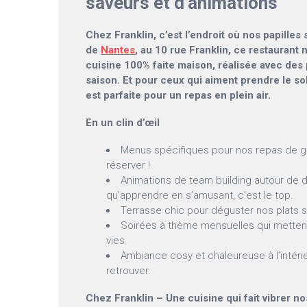
saveurs et d’animations
Chez Franklin, c’est l’endroit où nos papilles 
de
Nantes
, au 10 rue Franklin, ce restaurant
cuisine 100% faite maison, réalisée avec des p
saison. Et pour ceux qui aiment prendre le sol
est parfaite pour un repas en plein air.
En un clin d’œil
Menus spécifiques pour nos repas de g
réserver !
Animations de team building autour de 
qu’apprendre en s’amusant, c’est le top.
Terrasse chic pour déguster nos plats so
Soirées à thème mensuelles qui mettent
vies.
Ambiance cosy et chaleureuse à l’intérie
retrouver.
Chez Franklin – Une cuisine qui fait vibrer n