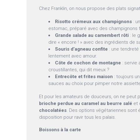
Chez Franklin, on nous propose des plats signatu
Risotto crémeux aux champignons
: un
estomac, préparé avec des champignons fr
Grande salade au camembert rôti
: le 
dire « encore ! » avec des ingrédients de s
Souris d’agneau confite
: une tendreté 
lentement avec amour.
Côte de cochon de montagne
: servie
croustillantes, qui dit mieux ?
Entrecôte et frites maison
: toujours u
sauces au choix pour pimper notre assiett
Et pour les amateurs de douceurs, on ne peut p
brioche perdue au caramel au beurre salé
et
chocolatées
. Des options végétariennes sont 
disposition pour ravir tous les palais.
Boissons à la carte