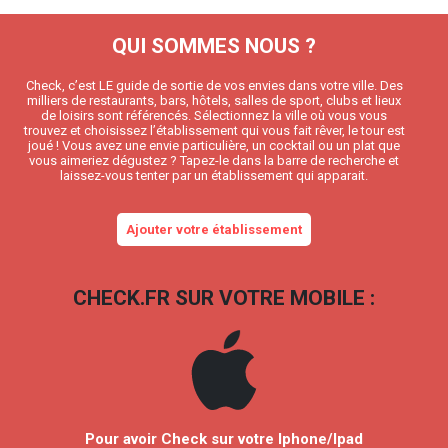
QUI SOMMES NOUS ?
Check, c’est LE guide de sortie de vos envies dans votre ville. Des
milliers de restaurants, bars, hôtels, salles de sport, clubs et lieux
de loisirs sont référencés. Sélectionnez la ville où vous vous
trouvez et choisissez l’établissement qui vous fait rêver, le tour est
joué ! Vous avez une envie particulière, un cocktail ou un plat que
vous aimeriez dégustez ? Tapez-le dans la barre de recherche et
laissez-vous tenter par un établissement qui apparait.
Ajouter votre établissement
CHECK.FR SUR VOTRE MOBILE :
Pour avoir Check sur votre Iphone/Ipad