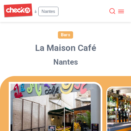
Check
Nantes
à
Bars
La Maison Café
Nantes