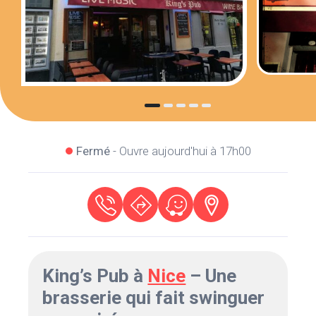
Fermé
- Ouvre aujourd'hui à 17h00
King’s Pub à
Nice
– Une
brasserie qui fait swinguer