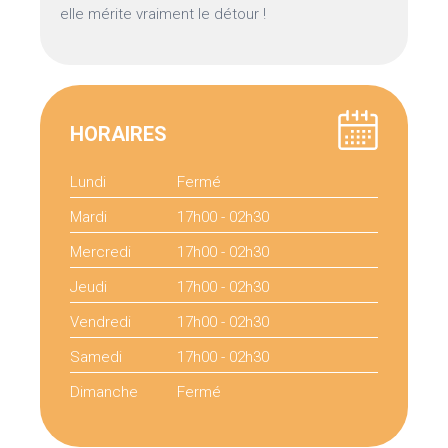
elle mérite vraiment le détour !
HORAIRES
Lundi
Fermé
Mardi
17h00 - 02h30
Mercredi
17h00 - 02h30
Jeudi
17h00 - 02h30
Vendredi
17h00 - 02h30
Samedi
17h00 - 02h30
Dimanche
Fermé