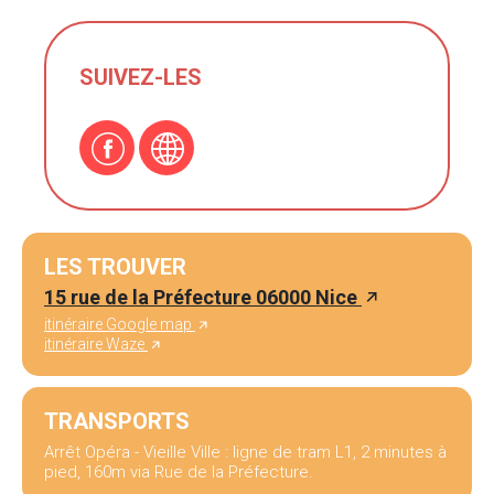
SUIVEZ-LES
LES TROUVER
15 rue de la Préfecture 06000 Nice
itinéraire Google map
itinéraire Waze
TRANSPORTS
Arrêt Opéra - Vieille Ville : ligne de tram L1, 2 minutes à
pied, 160m via Rue de la Préfecture.