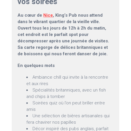
vos soirées
Au cœur de
Nice
, King’s Pub nous attend
dans le vibrant quartier de la vieille ville.
Ouvert tous les jours de 12h à 2h du matin,
cet endroit est le parfait spot pour
décompresser après une journée de visites.
Sa carte regorge de délices britanniques et
de boissons qui nous feront danser de joie.
En quelques mots
Ambiance chill qui invite à la rencontre
et aux rires
Spécialités britanniques, avec un fish
and chips à tomber
Soirées quiz où l’on peut briller entre
amis
Une sélection de bières artisanales qui
fera chavirer nos papilles
Décor inspiré des pubs anglais, parfait