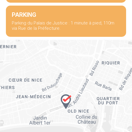
PARKING
Parking du Palais de Justice : 1 minute à pied, 110m
via Rue de la Préfecture.