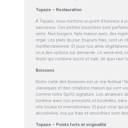
Topaze – Restauration
À Topaze, nous mettons un point d’honneur à p
savoureux. Ces petites bouchées sont parfaites
verre. Nos burgers, faits maison avec des ingréd
régal. Les plats du jour, toujours frais, sont un cl
méditerranéenne. Et pour nos amis végétariens
on a des options sur demande. Le week-end, not
festin qui combine sucré et salé, de quoi ravir to
Boissons
Notre carte des boissons est un vrai festival ! 
classiques et des créations maison qui vont vous 
comme notre Spritz signature. Les amateurs de 
bonheur avec nos pressions et bouteilles, sans
vins locaux et internationaux. Et pour ceux qui 
alcoolisées, nos jus frais et smoothies sont des
Topaze – Points forts et originalité