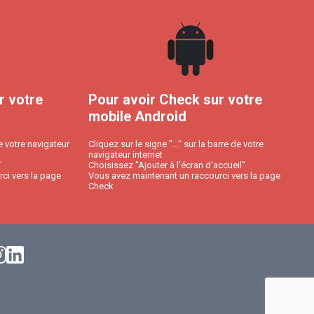
r votre
Pour avoir Check sur votre
mobile Android
e votre navigateur
Cliquez sur le signe "..." sur la barre de votre
navigateur internet
"
Choisissez "Ajouter à l'écran d'accueil"
ci vers la page
Vous avez maintenant un raccourci vers la page
Check