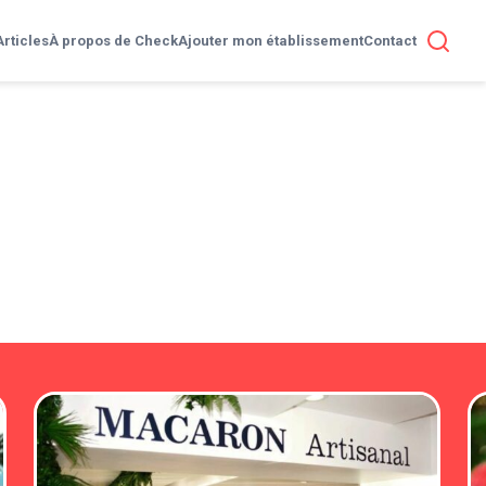
Articles
À propos de Check
Ajouter mon établissement
Contact