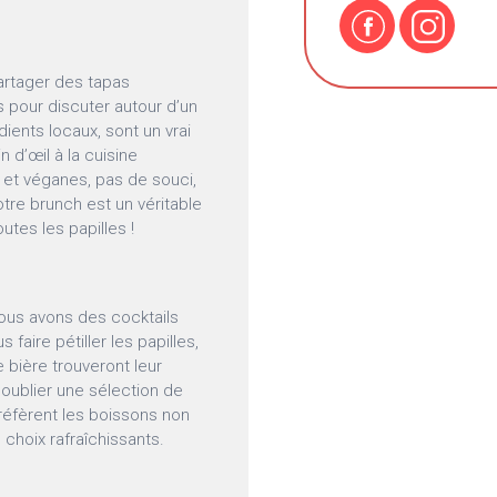
artager des tapas
 pour discuter autour d’un
ients locaux, sont un vrai
in d’œil à la cuisine
 et véganes, pas de souci,
re brunch est un véritable
utes les papilles !
Nous avons des cocktails
faire pétiller les papilles,
bière trouveront leur
 oublier une sélection de
préfèrent les boissons non
 choix rafraîchissants.