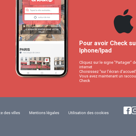
Pour avoir Check su
Iphone/Ipad
Cliquez sur le signe "Partager" d
internet
Choisissez "sur l'écran d'accueil
Vous avez maintenant un raccour
Check
te des villes
Mentions légales
Utilisation des cookies