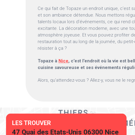
Ce qui fait de Topaze un endroit unique, c’est 
et son ambiance détendue. Nous mettons régu
talents locaux lors d’événements, ce qui rend c
excitante. La décoration moderne, avec une to
atmosphère joyeuse. Et vous pouvez profiter d
restauration tout au long de la journée, du petit
résister à ça ?
Topaze à
Nice
, c’est l’endroit où la vie est be
cuisine savoureuse et ses événements réguli
Alors, qu’attendez-vous ? Allez-y, vous ne le reg
LES TROUVER
47 Quai des Etats-Unis 06300 Nice