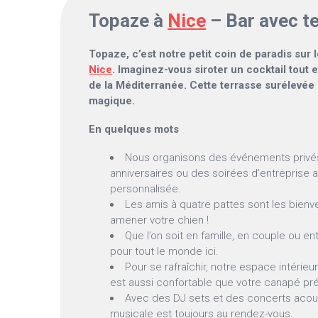
Topaze à
Nice
– Bar avec t
Topaze, c’est notre petit coin de paradis sur 
Nice
. Imaginez-vous siroter un cocktail tout 
de la Méditerranée. Cette terrasse surélevée
magique.
En quelques mots
Nous organisons des événements pri
anniversaires ou des soirées d’entreprise
personnalisée.
Les amis à quatre pattes sont les bienv
amener votre chien !
Que l’on soit en famille, en couple ou ent
pour tout le monde ici.
Pour se rafraîchir, notre espace intérieur
est aussi confortable que votre canapé pré
Avec des DJ sets et des concerts acous
musicale est toujours au rendez-vous.