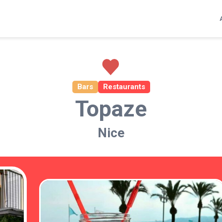
Bars
Restaurants
Topaze
Nice