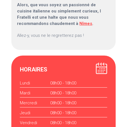
Alors, que vous soyez un passionné de
cuisine italienne ou simplement curieux, I
Fratelli est une halte que nous vous
recommandons chaudement à
Nîmes
.
Allez-y, vous ne le regretterez pas !
HORAIRES
Lundi
08h00 - 18h00
Mardi
08h00 - 18h00
Mercredi
08h00 - 18h00
Jeudi
08h00 - 18h00
Vendredi
08h00 - 18h00