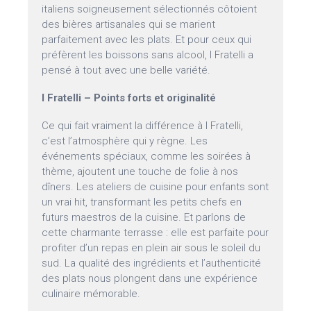
italiens soigneusement sélectionnés côtoient
des bières artisanales qui se marient
parfaitement avec les plats. Et pour ceux qui
préfèrent les boissons sans alcool, I Fratelli a
pensé à tout avec une belle variété.
I Fratelli – Points forts et originalité
Ce qui fait vraiment la différence à I Fratelli,
c’est l’atmosphère qui y règne. Les
événements spéciaux, comme les soirées à
thème, ajoutent une touche de folie à nos
dîners. Les ateliers de cuisine pour enfants sont
un vrai hit, transformant les petits chefs en
futurs maestros de la cuisine. Et parlons de
cette charmante terrasse : elle est parfaite pour
profiter d’un repas en plein air sous le soleil du
sud. La qualité des ingrédients et l’authenticité
des plats nous plongent dans une expérience
culinaire mémorable.