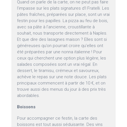
Quand on parle de la carte, on ne peut pas faire
l’impasse sur les plats signatures d’I Fratelli. Les
pâtes fraîches, préparées sur place, sont un vrai
festin pour les papilles. La pizza au feu de bois,
avec sa pâte à l’ancienne, croustillante à
souhait, nous transporte directement à Naples.
Et que dire des lasagnes maison ? Elles sont si
généreuses qu’on pourrait croire qu’elles ont
été préparées par une nonna italienne ! Pour
ceux qui cherchent une option plus légère, les
salades composées sont un vrai régal. En
dessert, le tiramisu, crémeux et savoureux,
achève le repas sur une note douce. Les plats
principaux commencent à partir de 10 €, et on
trouve aussi des menus du jour à des prix très
abordables.
Boissons
Pour accompagner ce festin, la carte des
boissons est tout aussi séduisante. Des vins