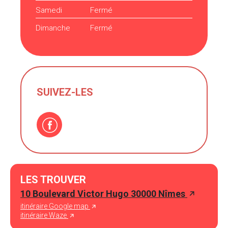
Samedi
Fermé
Dimanche
Fermé
SUIVEZ-LES
LES TROUVER
10 Boulevard Victor Hugo 30000 Nîmes
itinéraire Google map
itinéraire Waze