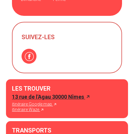
SUIVEZ-LES
LES TROUVER
13 rue de l'Agau 30000 Nîmes
itinéraire Google map
itinéraire Waze
TRANSPORTS