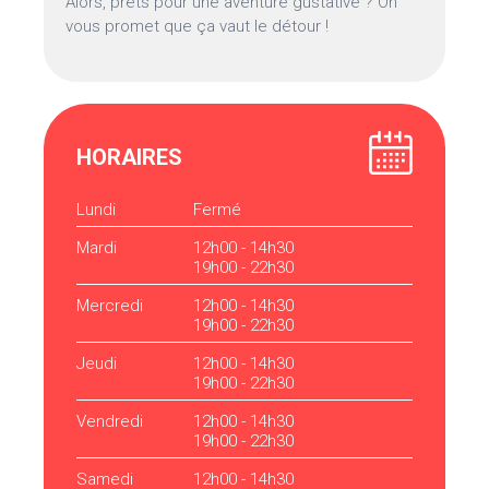
Alors, prêts pour une aventure gustative ? On
vous promet que ça vaut le détour !
HORAIRES
Lundi
Fermé
Mardi
12h00 - 14h30
19h00 - 22h30
Mercredi
12h00 - 14h30
19h00 - 22h30
Jeudi
12h00 - 14h30
19h00 - 22h30
Vendredi
12h00 - 14h30
19h00 - 22h30
Samedi
12h00 - 14h30