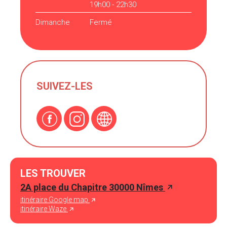
19h00 - 22h30
Dimanche
Fermé
SUIVEZ-LES
LES TROUVER
2A place du Chapitre 30000 Nîmes
itinéraire Google map
itinéraire Waze