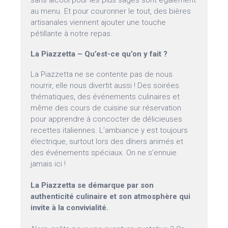
sans alcool pour les plus sages sont également
au menu. Et pour couronner le tout, des bières
artisanales viennent ajouter une touche
pétillante à notre repas.
La Piazzetta – Qu’est-ce qu’on y fait ?
La Piazzetta ne se contente pas de nous
nourrir, elle nous divertit aussi ! Des soirées
thématiques, des événements culinaires et
même des cours de cuisine sur réservation
pour apprendre à concocter de délicieuses
recettes italiennes. L’ambiance y est toujours
électrique, surtout lors des dîners animés et
des événements spéciaux. On ne s’ennuie
jamais ici !
La Piazzetta se démarque par son
authenticité culinaire et son atmosphère qui
invite à la convivialité.