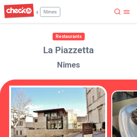
Check
Nîmes
à
Restaurants
La Piazzetta
Nîmes