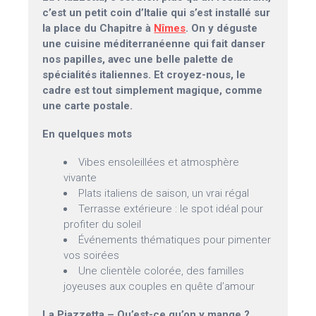
c’est un petit coin d’Italie qui s’est installé sur
la place du Chapitre à
Nîmes
. On y déguste
une cuisine méditerranéenne qui fait danser
nos papilles, avec une belle palette de
spécialités italiennes. Et croyez-nous, le
cadre est tout simplement magique, comme
une carte postale.
En quelques mots
Vibes ensoleillées et atmosphère
vivante
Plats italiens de saison, un vrai régal
Terrasse extérieure : le spot idéal pour
profiter du soleil
Événements thématiques pour pimenter
vos soirées
Une clientèle colorée, des familles
joyeuses aux couples en quête d’amour
La Piazzetta – Qu’est-ce qu’on y mange ?