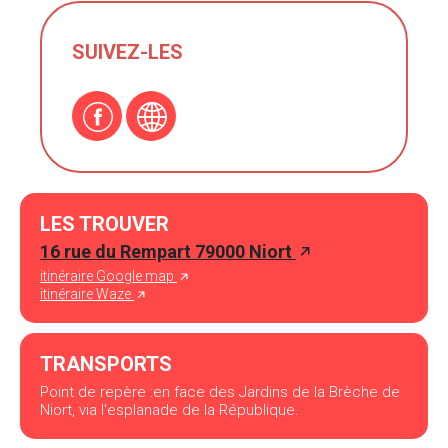
SUIVEZ-LES
LES TROUVER
16 rue du Rempart 79000 Niort
itinéraire Google map
itinéraire Waze
TRANSPORTS
Point de repère :en face des Jardins de la Brèche de
Niort, via l'esplanade de la République.