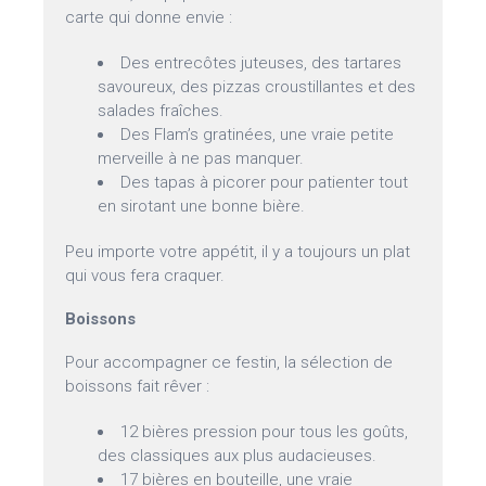
carte qui donne envie :
Des entrecôtes juteuses, des tartares
savoureux, des pizzas croustillantes et des
salades fraîches.
Des Flam’s gratinées, une vraie petite
merveille à ne pas manquer.
Des tapas à picorer pour patienter tout
en sirotant une bonne bière.
Peu importe votre appétit, il y a toujours un plat
qui vous fera craquer.
Boissons
Pour accompagner ce festin, la sélection de
boissons fait rêver :
12 bières pression pour tous les goûts,
des classiques aux plus audacieuses.
17 bières en bouteille, une vraie