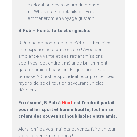
exploration des saveurs du monde.
Whiskies et cocktails qui vous
emmèneront en voyage gustatif.
B Pub – Points forts et originalité
B Pub ne se contente pas d’être un bar, c’est
une expérience à part entière ! Avec son
ambiance vivante et ses retransmissions
sportives, cet endroit mélange brillamment
gastronomie et passion. Et que dire de sa
terrasse ? C’est le spot idéal pour profiter des
rayons de soleil tout en savourant un plat
délicieux.
En résumé, B Pub à
Niort
est l’endroit parfait
pour allier sport et bonne bouffe, tout en se
créant des souvenirs inoubliables entre amis.
Alors, enfilez vos maillots et venez faire un tour,
vous ne serez pas déçus !