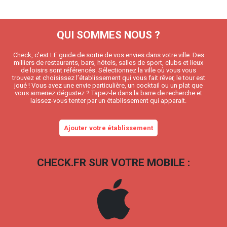
QUI SOMMES NOUS ?
Check, c’est LE guide de sortie de vos envies dans votre ville. Des
milliers de restaurants, bars, hôtels, salles de sport, clubs et lieux
de loisirs sont référencés. Sélectionnez la ville où vous vous
trouvez et choisissez l’établissement qui vous fait rêver, le tour est
joué ! Vous avez une envie particulière, un cocktail ou un plat que
vous aimeriez dégustez ? Tapez-le dans la barre de recherche et
laissez-vous tenter par un établissement qui apparait.
Ajouter votre établissement
CHECK.FR SUR VOTRE MOBILE :