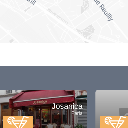
Josanica
Paris