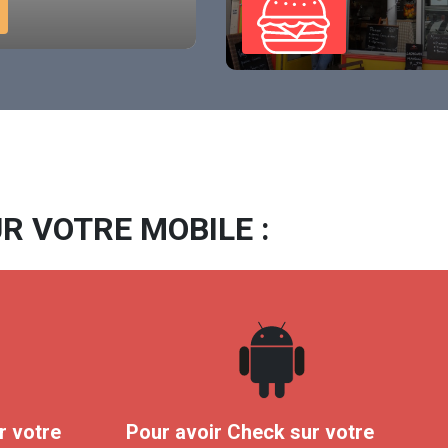
R VOTRE MOBILE :
r votre
Pour avoir Check sur votre