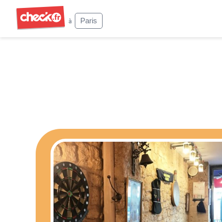
Check
Paris
à