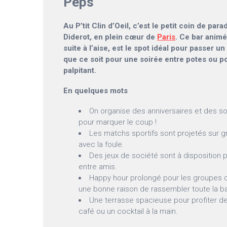
Peps
Au P’tit Clin d’Oeil, c’est le petit coin de par
Diderot, en plein cœur de
Paris
. Ce bar animé
suite à l’aise, est le spot idéal pour passer 
que ce soit pour une soirée entre potes ou p
palpitant.
En quelques mots
On organise des anniversaires et des soi
pour marquer le coup !
Les matchs sportifs sont projetés sur gr
avec la foule.
Des jeux de société sont à disposition 
entre amis.
Happy hour prolongé pour les groupes 
une bonne raison de rassembler toute la b
Une terrasse spacieuse pour profiter de
café ou un cocktail à la main.