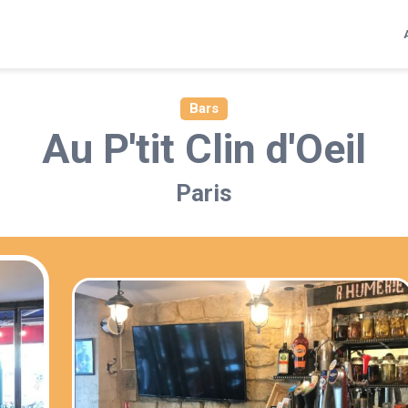
Bars
Au P'tit Clin d'Oeil
Paris