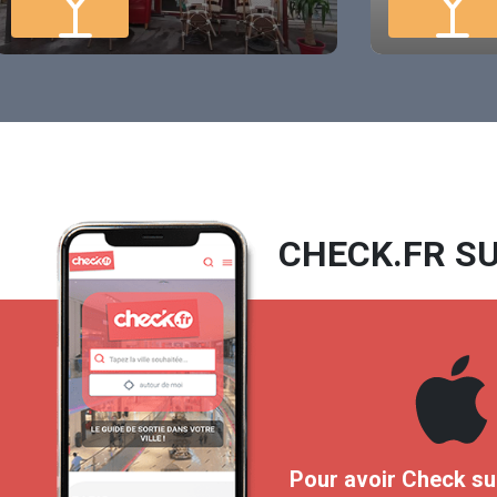
CHECK.FR SU
Pour avoir Check su