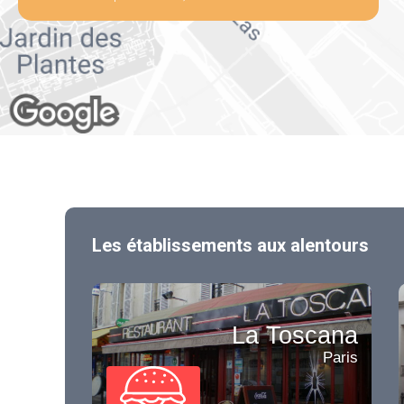
Les établissements aux alentours
La Toscana
Paris