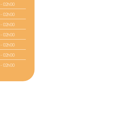
 - 02h00
 - 02h00
 - 02h00
 - 02h00
 - 02h00
 - 02h00
 - 02h00