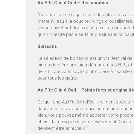
Au P’tit Clin d’Oeil – Restauration
À la carte, on se régale avec des planches à pa
mettent l’eau à la bouche : wings croustillantes
savoureux et hot dogs généreux. Les prix sont 
qu’on n’hésite pas à se faire plaisir sans culpabil
Boissons
La sélection de boissons est un vrai festival de
pintes de bière pression démarrent à 3,50 €, et 
de 7 €. Que vous soyez plutôt bière artisanale ou 
pour tous les goûts.
Au P’tit Clin d’Oeil – Points forts et originalit
Ce qui rend Au P’tit Clin d’Oeil vraiment spécial
dansantes improvisées qui ajoutent une touche 
bien, vous pouvez même apporter votre propre 
choisir la musique de votre événement. Qui a di
devaient être ennuyeux ?