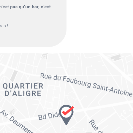
n’est pas qu’un bar, c’est
pas !