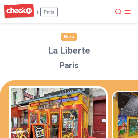
Check
Paris
à
Bars
La Liberte
Paris