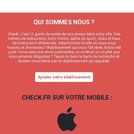
QUI SOMMES NOUS ?
Check, c’est LE guide de sortie de vos envies dans votre ville. Des
milliers de restaurants, bars, hôtels, salles de sport, clubs et lieux
de loisirs sont référencés. Sélectionnez la ville où vous vous
trouvez et choisissez l’établissement qui vous fait rêver, le tour est
joué ! Vous avez une envie particulière, un cocktail ou un plat que
vous aimeriez dégustez ? Tapez-le dans la barre de recherche et
laissez-vous tenter par un établissement qui apparait.
Ajouter votre établissement
CHECK.FR SUR VOTRE MOBILE :