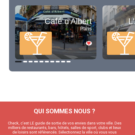
Café d'Albert
L
Paris
QUI SOMMES NOUS ?
Check, c’est LE guide de sortie de vos envies dans votre ville. Des
milliers de restaurants, bars, hôtels, salles de sport, clubs et lieux
de loisirs sont référencés. Sélectionnez la ville où vous vous