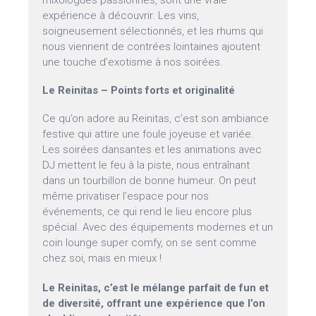
mixologues passionnés, sont une vraie
expérience à découvrir. Les vins,
soigneusement sélectionnés, et les rhums qui
nous viennent de contrées lointaines ajoutent
une touche d’exotisme à nos soirées.
Le Reinitas – Points forts et originalité
Ce qu’on adore au Reinitas, c’est son ambiance
festive qui attire une foule joyeuse et variée.
Les soirées dansantes et les animations avec
DJ mettent le feu à la piste, nous entraînant
dans un tourbillon de bonne humeur. On peut
même privatiser l’espace pour nos
événements, ce qui rend le lieu encore plus
spécial. Avec des équipements modernes et un
coin lounge super comfy, on se sent comme
chez soi, mais en mieux !
Le Reinitas, c’est le mélange parfait de fun et
de diversité, offrant une expérience que l’on