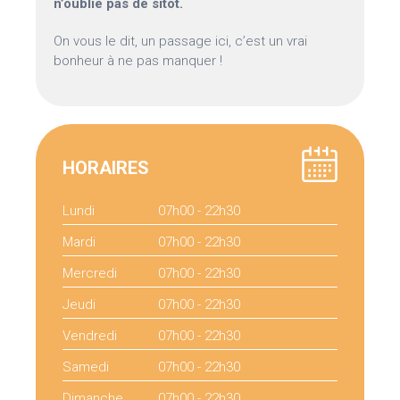
n’oublie pas de sitôt.
On vous le dit, un passage ici, c’est un vrai
bonheur à ne pas manquer !
HORAIRES
Lundi
07h00 - 22h30
Mardi
07h00 - 22h30
Mercredi
07h00 - 22h30
Jeudi
07h00 - 22h30
Vendredi
07h00 - 22h30
Samedi
07h00 - 22h30
Dimanche
07h00 - 22h30