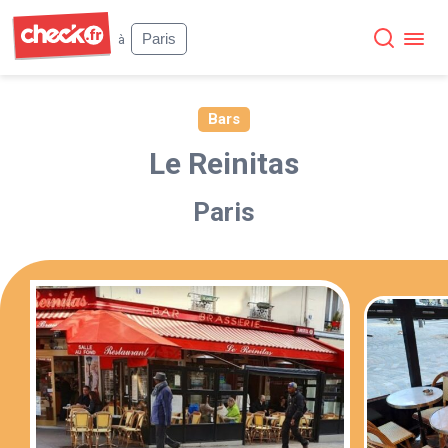
Check
Paris
à
Bars
Le Reinitas
Paris