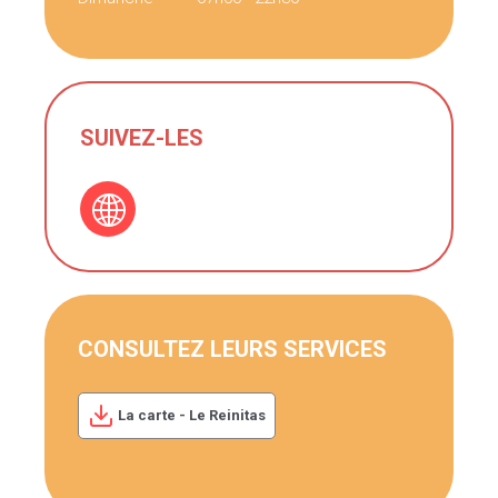
SUIVEZ-LES
CONSULTEZ LEURS SERVICES
La carte - Le Reinitas