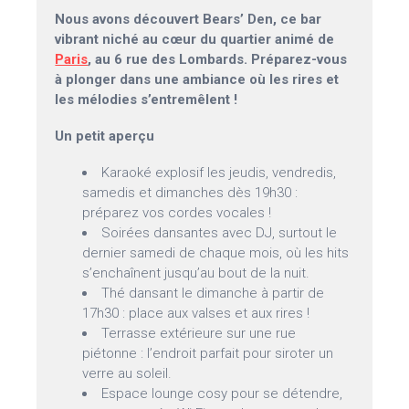
Nous avons découvert Bears’ Den, ce bar
vibrant niché au cœur du quartier animé de
Paris
, au 6 rue des Lombards. Préparez-vous
à plonger dans une ambiance où les rires et
les mélodies s’entremêlent !
Un petit aperçu
Karaoké explosif les jeudis, vendredis,
samedis et dimanches dès 19h30 :
préparez vos cordes vocales !
Soirées dansantes avec DJ, surtout le
dernier samedi de chaque mois, où les hits
s’enchaînent jusqu’au bout de la nuit.
Thé dansant le dimanche à partir de
17h30 : place aux valses et aux rires !
Terrasse extérieure sur une rue
piétonne : l’endroit parfait pour siroter un
verre au soleil.
Espace lounge cosy pour se détendre,