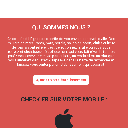
QUI SOMMES NOUS ?
Check, c’est LE guide de sortie de vos envies dans votre ville. Des
milliers de restaurants, bars, hôtels, salles de sport, clubs et lieux
de loisirs sont référencés. Sélectionnez la ville où vous vous
trouvez et choisissez l’établissement qui vous fait rêver, le tour est
joué ! Vous avez une envie particulière, un cocktail ou un plat que
vous aimeriez dégustez ? Tapez-le dans la barre de recherche et
laissez-vous tenter par un établissement qui apparait.
Ajouter votre établissement
CHECK.FR SUR VOTRE MOBILE :