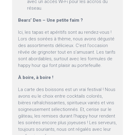
avec un accès Wi-Fi pour les accros du
réseau.
Bears’ Den – Une petite faim ?
Ici, les tapas et apéritifs sont au rendez-vous !
Lors des soirées à thème, nous avons dégusté
des assortiments délicieux. C’est l’occasion
rêvée de grignoter tout en s’amusant. Les tarifs
sont abordables, surtout avec les formules de
happy hour qui font plaisir au portefeuille.
À boire, à boire !
La carte des boissons est un vrai festival ! Nous
avons eu le choix entre cocktails colorés,
bières rafraîchissantes, spiritueux variés et vins
soigneusement sélectionnés. Et, cerise sur le
gâteau, les remises durant l’happy hour rendent
les soirées encore plus joyeuses ! Les serveurs,
toujours souriants, nous ont régalés avec leur