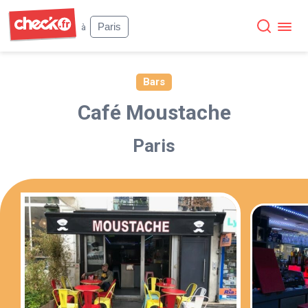
Check
Paris
à
Bars
Café Moustache
Paris