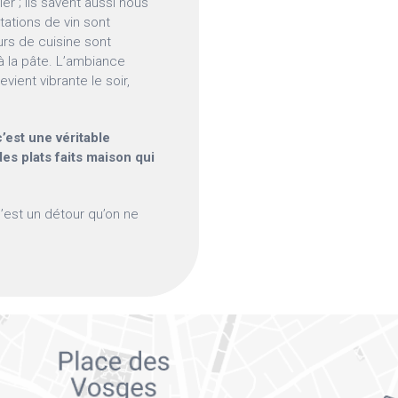
r ; ils savent aussi nous
tations de vin sont
urs de cuisine sont
à la pâte. L’ambiance
evient vibrante le soir,
’est une véritable
des plats faits maison qui
C’est un détour qu’on ne