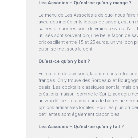
Les Associes – Qu’est-ce qu’on y mange ?
Le menu de Les Associes a de quoi nous faire rê
avec des ingrédients locaux de saison, est un mu
salées et sucrées sont de vraies œuvres d’art. 
utilisés sont souvent bio, une belle façon de sa
prix oscillent entre 15 et 25 euros, un vrai bon p
qu’on se met sous la dent.
Qu’est-ce qu’on y boit ?
En matière de boissons, la carte nous offre une 
français. On y trouve des Bordeaux et Bourgogn
palais. Les cocktails classiques sont là, mais o
créations maison, comme le Spritz aux agrumes q
un vrai délice. Les amateurs de bières ne sero
options artisanales locales. Pour les plus prud
pétillantes sont également disponibles.
Les Associes – Qu’est-ce qu’on y fait ?