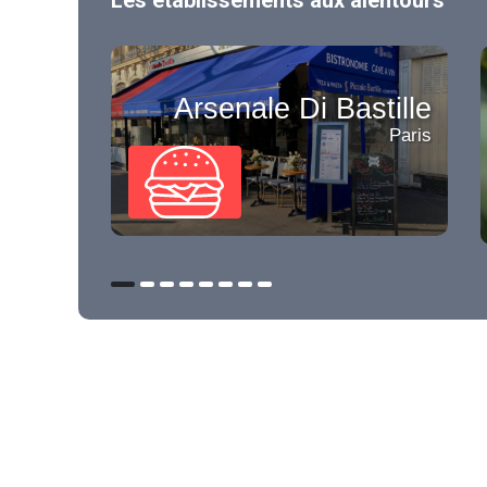
Les établissements aux alentours
Arsenale Di Bastille
Paris