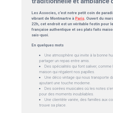
traditionnelle et ambiance 
Les Associes, c’est notre petit coin de paradi
vibrant de Montmartre à
Paris
. Ouvert du mar
22h, cet endroit est un véritable festin pour 
française authentique et ses plats faits maiso
sais-quoi.
En quelques mots
Une atmosphère qui invite à la bonne hu
partager un repas entre amis.
Des spécialités qui font saliver, comme 
maison qui régalent nos papilles.
Une déco vintage qui nous transporte d
ajoutant une touche moderne.
Des soirées musicales où les notes s’e
pour des moments inoubliables.
Une clientèle variée, des familles aux c
trouve sa place.