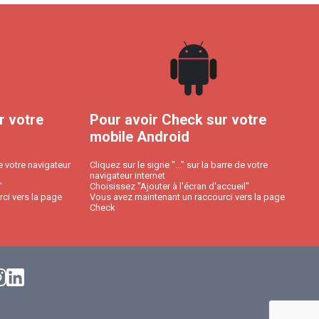
r votre
Pour avoir Check sur votre
mobile Android
e votre navigateur
Cliquez sur le signe "..." sur la barre de votre
navigateur internet
"
Choisissez "Ajouter à l'écran d'accueil"
ci vers la page
Vous avez maintenant un raccourci vers la page
Check