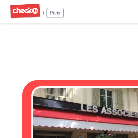
Check
Paris
à