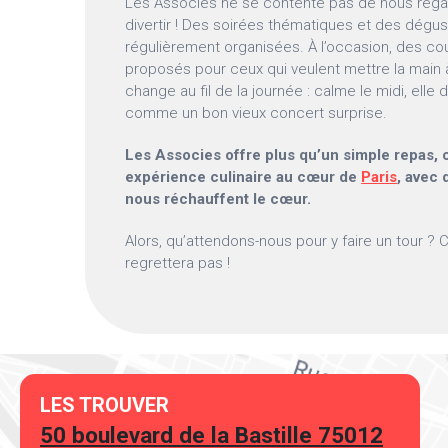
Les Associes ne se contente pas de nous régale
divertir ! Des soirées thématiques et des dégus
régulièrement organisées. À l’occasion, des co
proposés pour ceux qui veulent mettre la main 
change au fil de la journée : calme le midi, elle d
comme un bon vieux concert surprise.
Les Associes offre plus qu’un simple repas, c
expérience culinaire au cœur de
Paris
, avec 
nous réchauffent le cœur.
Alors, qu’attendons-nous pour y faire un tour ? 
regrettera pas !
LES TROUVER
50 boulevard de la Bastille 75012