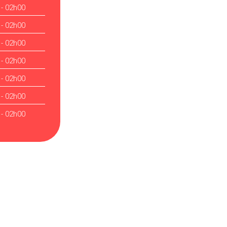
 - 02h00
 - 02h00
 - 02h00
 - 02h00
 - 02h00
 - 02h00
 - 02h00