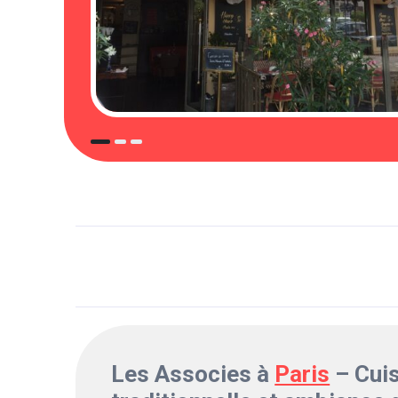
Les Associes à
Paris
– Cuis