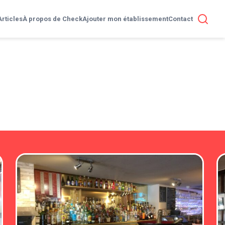
Articles
À propos de Check
Ajouter mon établissement
Contact