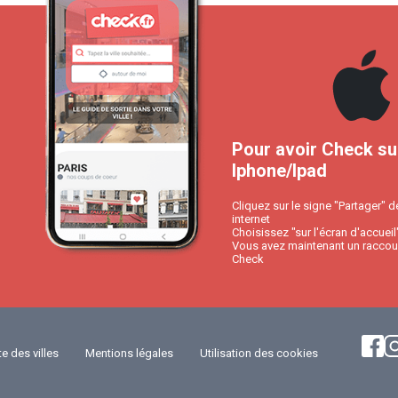
Pour avoir Check su
Iphone/Ipad
Cliquez sur le signe "Partager" d
internet
Choisissez "sur l'écran d'accueil
Vous avez maintenant un raccour
Check
te des villes
Mentions légales
Utilisation des cookies