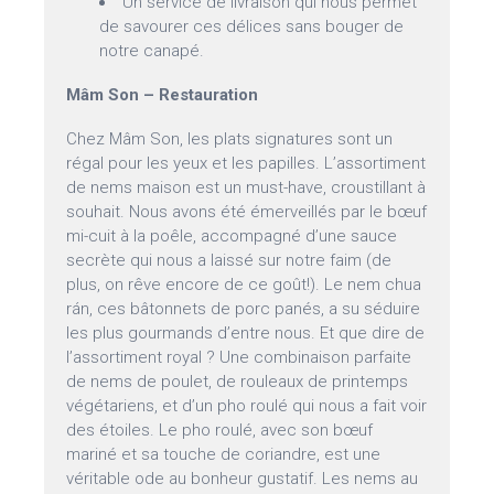
Un service de livraison qui nous permet
de savourer ces délices sans bouger de
notre canapé.
Mâm Son – Restauration
Chez Mâm Son, les plats signatures sont un
régal pour les yeux et les papilles. L’assortiment
de nems maison est un must-have, croustillant à
souhait. Nous avons été émerveillés par le bœuf
mi-cuit à la poêle, accompagné d’une sauce
secrète qui nous a laissé sur notre faim (de
plus, on rêve encore de ce goût!). Le nem chua
rán, ces bâtonnets de porc panés, a su séduire
les plus gourmands d’entre nous. Et que dire de
l’assortiment royal ? Une combinaison parfaite
de nems de poulet, de rouleaux de printemps
végétariens, et d’un pho roulé qui nous a fait voir
des étoiles. Le pho roulé, avec son bœuf
mariné et sa touche de coriandre, est une
véritable ode au bonheur gustatif. Les nems au