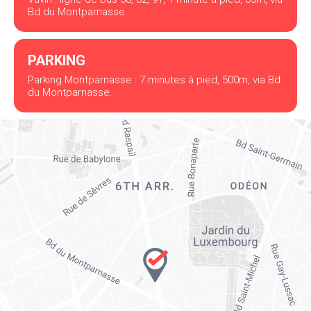
Bd du Montparnasse.
PARKING
Parking Montparnasse : 7 minutes à pied, 500m, via Bd
du Montparnasse.