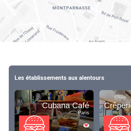
Les établissements aux alentours
Cubana Café
Crêperi
Paris