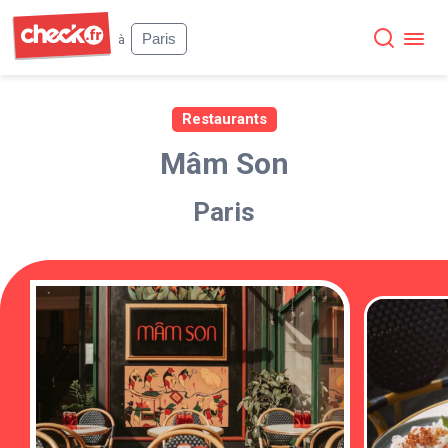
Check
Paris
à
Restaurants
Mâm Son
Paris