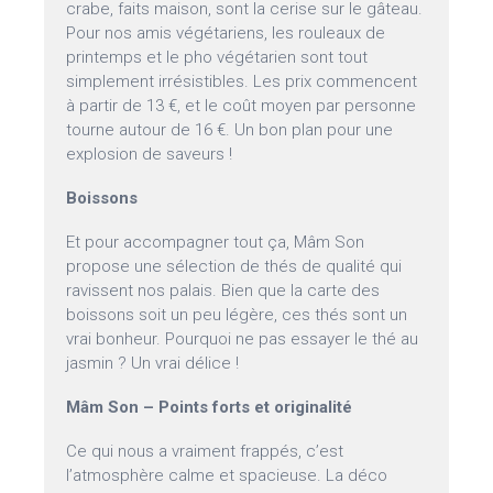
crabe, faits maison, sont la cerise sur le gâteau.
Pour nos amis végétariens, les rouleaux de
printemps et le pho végétarien sont tout
simplement irrésistibles. Les prix commencent
à partir de 13 €, et le coût moyen par personne
tourne autour de 16 €. Un bon plan pour une
explosion de saveurs !
Boissons
Et pour accompagner tout ça, Mâm Son
propose une sélection de thés de qualité qui
ravissent nos palais. Bien que la carte des
boissons soit un peu légère, ces thés sont un
vrai bonheur. Pourquoi ne pas essayer le thé au
jasmin ? Un vrai délice !
Mâm Son – Points forts et originalité
Ce qui nous a vraiment frappés, c’est
l’atmosphère calme et spacieuse. La déco