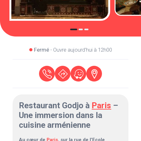
Fermé
- Ouvre aujourd'hui à 12h00
Restaurant Godjo à
Paris
–
Une immersion dans la
cuisine arménienne
Au cœur de
Paris
, sur la rue de l’Ecole