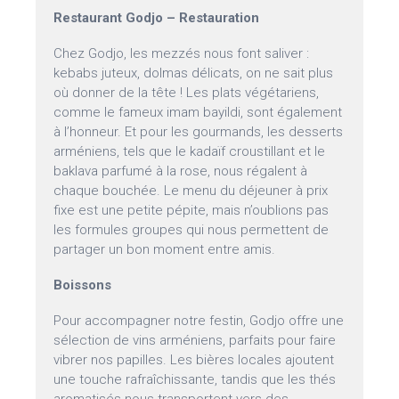
Restaurant Godjo – Restauration
Chez Godjo, les mezzés nous font saliver :
kebabs juteux, dolmas délicats, on ne sait plus
où donner de la tête ! Les plats végétariens,
comme le fameux imam bayildi, sont également
à l’honneur. Et pour les gourmands, les desserts
arméniens, tels que le kadaïf croustillant et le
baklava parfumé à la rose, nous régalent à
chaque bouchée. Le menu du déjeuner à prix
fixe est une petite pépite, mais n’oublions pas
les formules groupes qui nous permettent de
partager un bon moment entre amis.
Boissons
Pour accompagner notre festin, Godjo offre une
sélection de vins arméniens, parfaits pour faire
vibrer nos papilles. Les bières locales ajoutent
une touche rafraîchissante, tandis que les thés