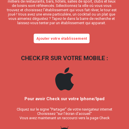
milliers de restaurants, bars, hôtels, salles de sport, clubs et lieux
de loisirs sont référencés. Sélectionnez la ville où vous vous
trouvez et choisissez l’établissement qui vous fait rêver, le tour est
joué ! Vous avez une envie particulière, un cocktail ou un plat que
vous aimeriez dégustez ? Tapez-le dans la barre de recherche et
laissez-vous tenter par un établissement qui apparait.
Ajouter votre établissement
CHECK.FR SUR VOTRE MOBILE :
Pour avoir Check sur votre Iphone/Ipad
Cliquez sur le signe "Partager" de votre navigateur internet
Choisissez "sur l'écran d'accueil"
Vous avez maintenant un raccourci vers la page Check