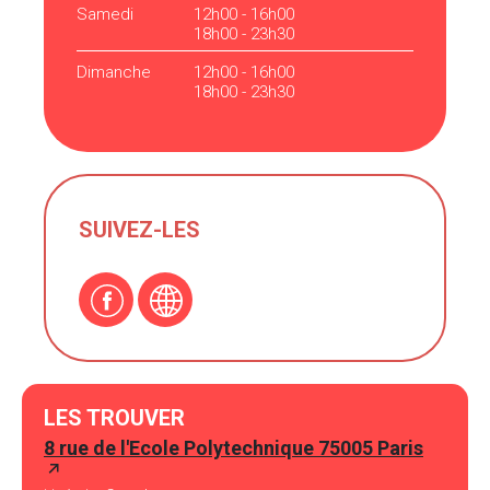
Samedi
12h00 - 16h00
18h00 - 23h30
Dimanche
12h00 - 16h00
18h00 - 23h30
SUIVEZ-LES
LES TROUVER
8 rue de l'Ecole Polytechnique 75005 Paris