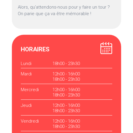
Alors, qu’attendons-nous pour y faire un tour ?
On parie que ça va être mémorable !
HORAIRES
Lundi
18h00 - 23h30
Mardi
12h00 - 16h00
18h00 - 23h30
Mercredi
12h00 - 16h00
18h00 - 23h30
Jeudi
12h00 - 16h00
18h00 - 23h30
Vendredi
12h00 - 16h00
18h00 - 23h30