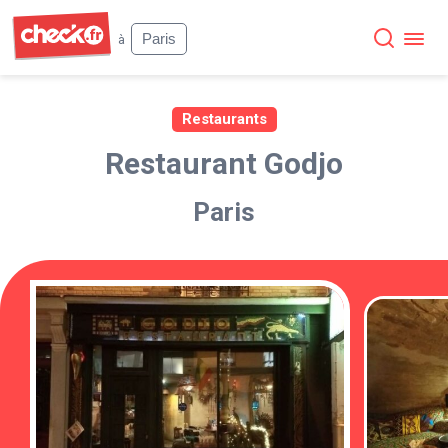
Check
Paris
à
Restaurants
Restaurant Godjo
Paris