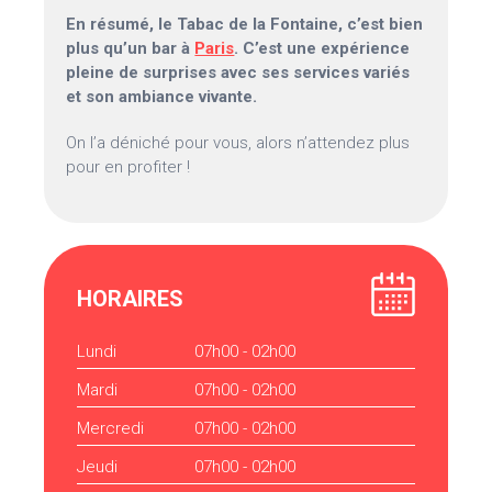
En résumé, le Tabac de la Fontaine, c’est bien
plus qu’un bar à
Paris
. C’est une expérience
pleine de surprises avec ses services variés
et son ambiance vivante.
On l’a déniché pour vous, alors n’attendez plus
pour en profiter !
HORAIRES
Lundi
07h00 - 02h00
Mardi
07h00 - 02h00
Mercredi
07h00 - 02h00
Jeudi
07h00 - 02h00