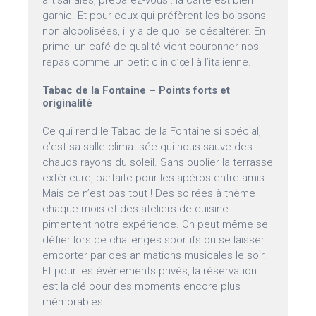
artisanales, préparez-vous : la carte est bien
garnie. Et pour ceux qui préfèrent les boissons
non alcoolisées, il y a de quoi se désaltérer. En
prime, un café de qualité vient couronner nos
repas comme un petit clin d’œil à l’italienne.
Tabac de la Fontaine – Points forts et
originalité
Ce qui rend le Tabac de la Fontaine si spécial,
c’est sa salle climatisée qui nous sauve des
chauds rayons du soleil. Sans oublier la terrasse
extérieure, parfaite pour les apéros entre amis.
Mais ce n’est pas tout ! Des soirées à thème
chaque mois et des ateliers de cuisine
pimentent notre expérience. On peut même se
défier lors de challenges sportifs ou se laisser
emporter par des animations musicales le soir.
Et pour les événements privés, la réservation
est la clé pour des moments encore plus
mémorables.