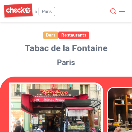
Check
Paris
à
Bars
Restaurants
Tabac de la Fontaine
Paris