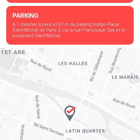
PARKING
A 1 minutes à pied et 67 m du parking Indigo Place
Saint-Michel de Paris 5, via la rue Francisque Gay et le
boulevard Saint-Michel.