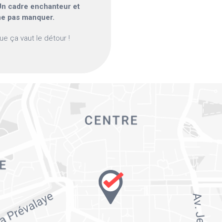
Un cadre enchanteur et
 ne pas manquer.
ue ça vaut le détour !