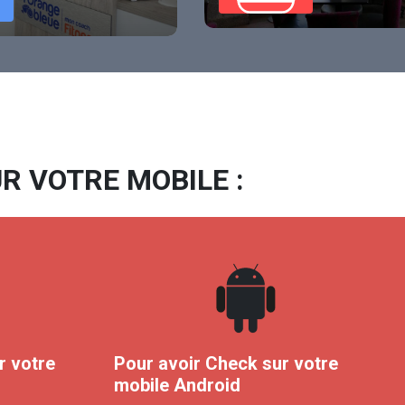
R VOTRE MOBILE :
r votre
Pour avoir Check sur votre
mobile Android