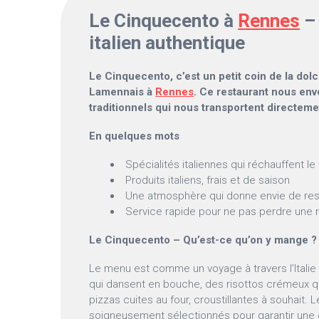
Le Cinquecento à
Rennes
– 
italien authentique
Le Cinquecento, c’est un petit coin de la dolce
Lamennais à
Rennes
. Ce restaurant nous env
traditionnels qui nous transportent directemen
En quelques mots
Spécialités italiennes qui réchauffent l
Produits italiens, frais et de saison
Une atmosphère qui donne envie de res
Service rapide pour ne pas perdre une 
Le Cinquecento – Qu’est-ce qu’on y mange ?
Le menu est comme un voyage à travers l’Italie 
qui dansent en bouche, des risottos crémeux qu
pizzas cuites au four, croustillantes à souhait. 
soigneusement sélectionnés pour garantir une 