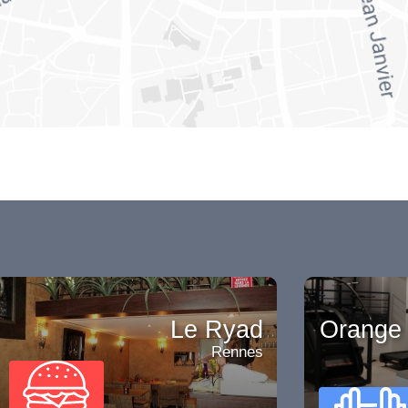
Le Ryad
Orange 
Rennes