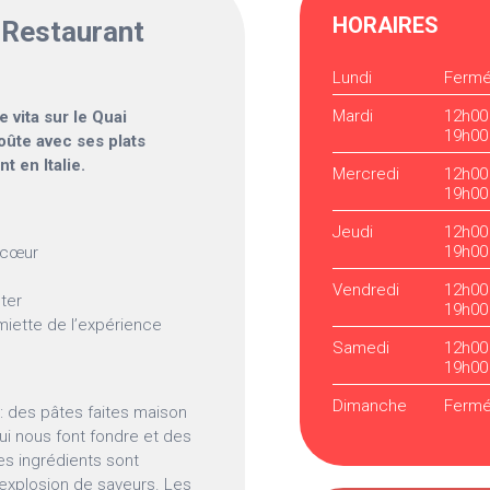
HORAIRES
Restaurant
Lundi
Ferm
Mardi
12h00
 vita sur le Quai
19h00
oûte avec ses plats
t en Italie.
Mercredi
12h00
19h00
Jeudi
12h00
19h00
e cœur
Vendredi
12h00
ter
19h00
miette de l’expérience
Samedi
12h00
19h00
Dimanche
Ferm
: des pâtes faites maison
i nous font fondre et des
Les ingrédients sont
explosion de saveurs. Les