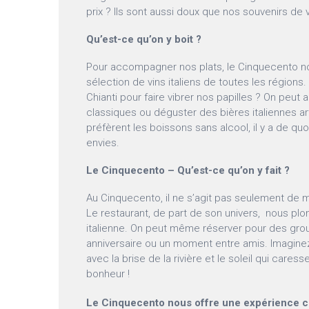
prix ? Ils sont aussi doux que nos souvenirs de v
Qu’est-ce qu’on y boit ?
Pour accompagner nos plats, le Cinquecento n
sélection de vins italiens de toutes les régions
Chianti pour faire vibrer nos papilles ? On peut 
classiques ou déguster des bières italiennes ar
préfèrent les boissons sans alcool, il y a de quoi
envies.
Le Cinquecento – Qu’est-ce qu’on y fait ?
Au Cinquecento, il ne s’agit pas seulement de m
Le restaurant, de part de son univers, nous plo
italienne. On peut même réserver pour des group
anniversaire ou un moment entre amis. Imaginez
avec la brise de la rivière et le soleil qui caress
bonheur !
Le Cinquecento nous offre une expérience cul