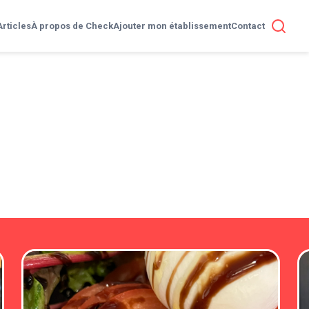
Articles
À propos de Check
Ajouter mon établissement
Contact