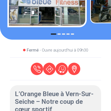
Fermé
- Ouvre aujourd'hui à 09h30
L’Orange Bleue à Vern-Sur-
Seiche – Notre coup de
cœur sportif