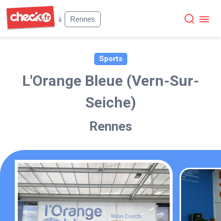
Check
Rennes
à
Sports
L'Orange Bleue (Vern-Sur-
Seiche)
Rennes