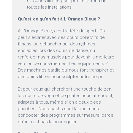
Accès illimité pour profiter à fond de
toutes les installations.
Qu’est-ce qu’on fait à L’Orange Bleue ?
À L’Orange Bleue, c’est la fête du sport ! On
peut s’éclater avec des cours collectifs de
fitness, se déhancher sur des rythmes
endiablés lors des cours de danse, ou
renforcer nos muscles pour devenir la meilleure
version de nous-mêmes. Les équipements ?
Des machines cardio qui nous font transpirer et
des poids libres pour sculpter notre corps.
Et pour ceux qui cherchent une touche de zen,
les cours de yoga et de pilates nous attendent,
adaptés à tous, même si on a deux pieds
gauches ! Nos coachs sont là pour nous
concocter des programmes sur mesure, parce
qu’on n’est pas là pour rigoler.