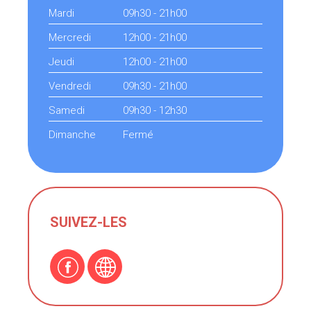
Mardi
09h30 - 21h00
Mercredi
12h00 - 21h00
Jeudi
12h00 - 21h00
Vendredi
09h30 - 21h00
Samedi
09h30 - 12h30
Dimanche
Fermé
SUIVEZ-LES