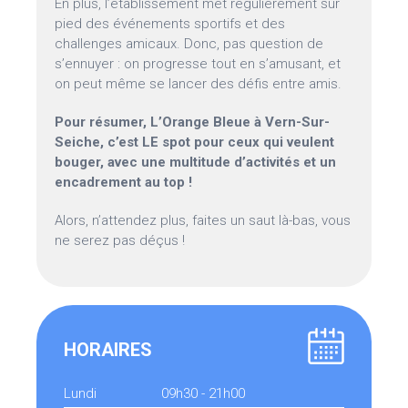
En plus, l’établissement met régulièrement sur
pied des événements sportifs et des
challenges amicaux. Donc, pas question de
s’ennuyer : on progresse tout en s’amusant, et
on peut même se lancer des défis entre amis.
Pour résumer, L’Orange Bleue à Vern-Sur-
Seiche, c’est LE spot pour ceux qui veulent
bouger, avec une multitude d’activités et un
encadrement au top !
Alors, n’attendez plus, faites un saut là-bas, vous
ne serez pas déçus !
HORAIRES
Lundi
09h30 - 21h00