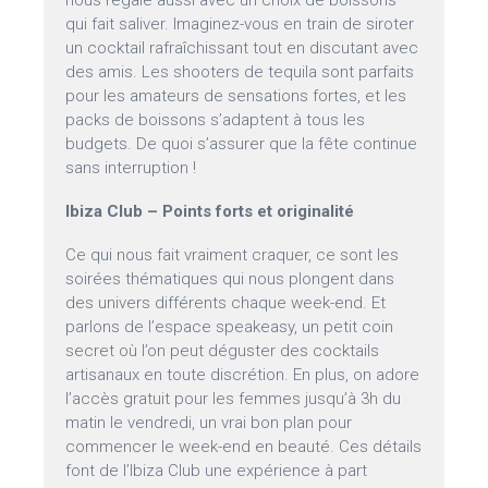
nous régale aussi avec un choix de boissons
qui fait saliver. Imaginez-vous en train de siroter
un cocktail rafraîchissant tout en discutant avec
des amis. Les shooters de tequila sont parfaits
pour les amateurs de sensations fortes, et les
packs de boissons s’adaptent à tous les
budgets. De quoi s’assurer que la fête continue
sans interruption !
Ibiza Club – Points forts et originalité
Ce qui nous fait vraiment craquer, ce sont les
soirées thématiques qui nous plongent dans
des univers différents chaque week-end. Et
parlons de l’espace speakeasy, un petit coin
secret où l’on peut déguster des cocktails
artisanaux en toute discrétion. En plus, on adore
l’accès gratuit pour les femmes jusqu’à 3h du
matin le vendredi, un vrai bon plan pour
commencer le week-end en beauté. Ces détails
font de l’Ibiza Club une expérience à part