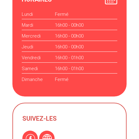
Lundi
Fermé
Mardi
16h00 - 00h00
Mercredi
16h00 - 00h00
Jeudi
16h00 - 00h00
Vendredi
16h00 - 01h00
Samedi
16h00 - 01h00
Dimanche
Fermé
SUIVEZ-LES