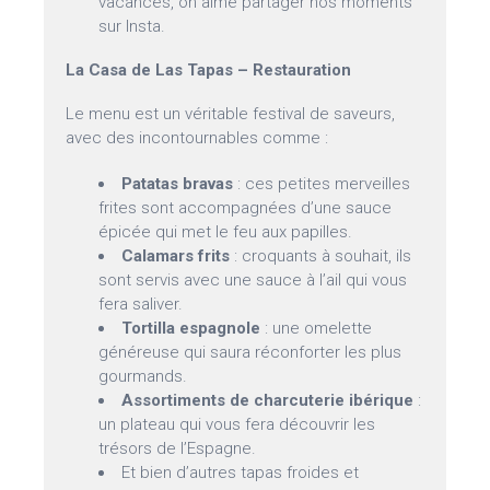
vacances, on aime partager nos moments
sur Insta.
La Casa de Las Tapas – Restauration
Le menu est un véritable festival de saveurs,
avec des incontournables comme :
Patatas bravas
: ces petites merveilles
frites sont accompagnées d’une sauce
épicée qui met le feu aux papilles.
Calamars frits
: croquants à souhait, ils
sont servis avec une sauce à l’ail qui vous
fera saliver.
Tortilla espagnole
: une omelette
généreuse qui saura réconforter les plus
gourmands.
Assortiments de charcuterie ibérique
:
un plateau qui vous fera découvrir les
trésors de l’Espagne.
Et bien d’autres tapas froides et