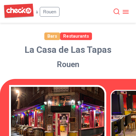
Check
Rouen
à
Bars
Restaurants
La Casa de Las Tapas
Rouen