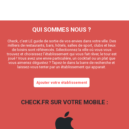
QUI SOMMES NOUS ?
Check, c’est LE guide de sortie de vos envies dans votre ville. Des
milliers de restaurants, bars, hôtels, salles de sport, clubs et lieux
de loisirs sont référencés. Sélectionnez la ville où vous vous
trouvez et choisissez l’établissement qui vous fait rêver, le tour est
joué ! Vous avez une envie particulière, un cocktail ou un plat que
vous aimeriez dégustez ? Tapez-le dans la barre de recherche et
laissez-vous tenter par un établissement qui apparait.
Ajouter votre établissement
CHECK.FR SUR VOTRE MOBILE :