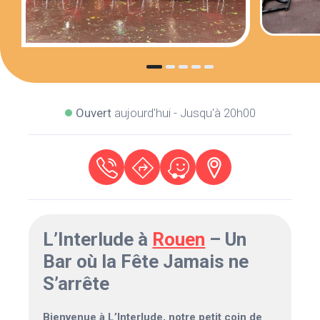
Ouvert
aujourd'hui - Jusqu'à 20h00
L’Interlude à
Rouen
– Un
Bar où la Fête Jamais ne
S’arrête
Bienvenue à L’Interlude, notre petit coin de