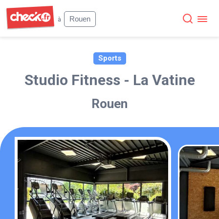
Check
Rouen
à
Sports
Studio Fitness - La Vatine
Rouen