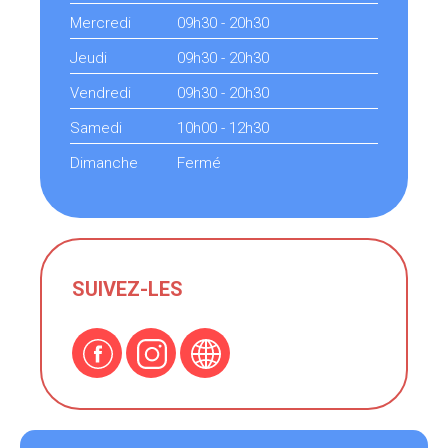
Mercredi
09h30 - 20h30
Jeudi
09h30 - 20h30
Vendredi
09h30 - 20h30
Samedi
10h00 - 12h30
Dimanche
Fermé
SUIVEZ-LES