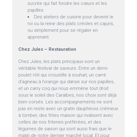
sucrée qui fait fondre les cœurs et les
papilles.
Des ateliers de cuisine pour devenir le
roi ou la reine des plats créoles et cajuns,
ou simplement pour se régaler en
apprenant.
Chez Jules – Restauration
Chez Jules, les plats principaux sont un
véritable festival de saveurs. Entre un demi-
poulet rôti qui croustille à souhait, un carré
d’agneau à l’orange qui danse sur nos papilles,
et un carry coq qui nous emmène tout droit
sous le soleil des Caraïbes, nos choix sont déjà
bien corsés. Les accompagnements ne sont
pas en reste avec un gratin dauphinois crémeux
à tomber, des frites maison qui rivalisent avec
celles de nos friteries préférées, et des
légumes de saison qui sont aussi frais que le
matin de notre dernier marché local. Et pour