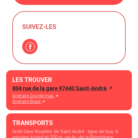
SUIVEZ-LES
LES TROUVER
804 rue de la gare 97440 Saint-André
itinéraire Google map
itinéraire Waze
TRANSPORTS
Arrêt Gare Routière de Saint André : ligne de bus, 6
minutes à pied et 500 m, via Av. de la République.