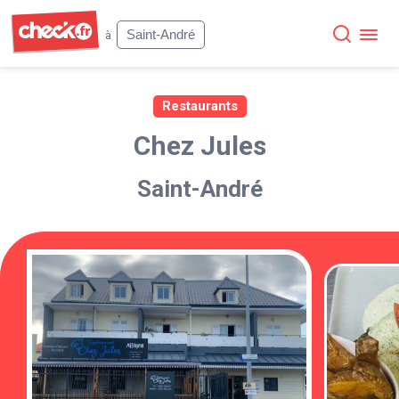
Check
Saint-André
à
Restaurants
Chez Jules
Saint-André