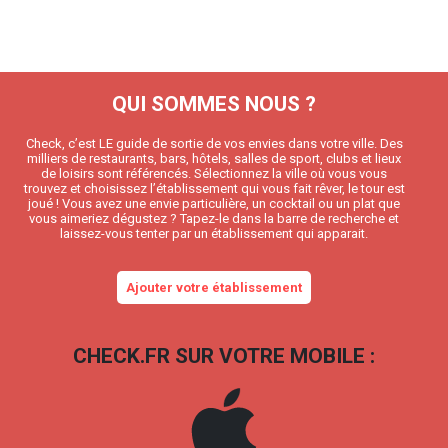
QUI SOMMES NOUS ?
Check, c’est LE guide de sortie de vos envies dans votre ville. Des
milliers de restaurants, bars, hôtels, salles de sport, clubs et lieux
de loisirs sont référencés. Sélectionnez la ville où vous vous
trouvez et choisissez l’établissement qui vous fait rêver, le tour est
joué ! Vous avez une envie particulière, un cocktail ou un plat que
vous aimeriez dégustez ? Tapez-le dans la barre de recherche et
laissez-vous tenter par un établissement qui apparait.
Ajouter votre établissement
CHECK.FR SUR VOTRE MOBILE :