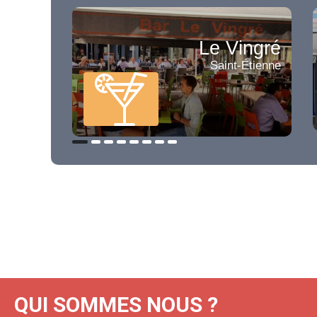
Le Vingré
Saint-Étienne
QUI SOMMES NOUS ?