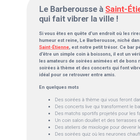
Le Barberousse à
Saint-Éti
qui fait vibrer la ville !
Si vous êtes en quête d’un endroit où les rire
humeur est reine, Le Barberousse, niché dans
Saint-Étienne
, est notre petit trésor. Ce bar 
d’être un simple coin à boissons, il est un vér
les amateurs de soirées animées et de bons
soirées à thème et des concerts qui font vibre
idéal pour se retrouver entre amis.
En quelques mots
Des soirées à thème qui vous feront dan
Des concerts live qui transforment le b
Des matchs sportifs projetés pour les fa
Un coin salon douillet et des terrasses 
Des ateliers de mixologie pour devenir l
Des soirées quiz où les neurones chauff