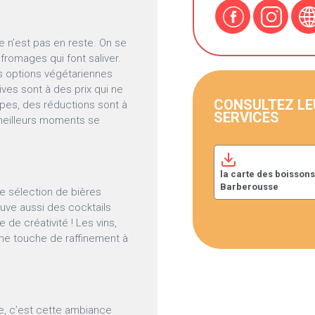
e n’est pas en reste. On se
fromages qui font saliver.
es options végétariennes
ives sont à des prix qui ne
CONSULTEZ LE
upes, des réductions sont à
SERVICES
s meilleurs moments se
la carte des boissons
Barberousse
e sélection de bières
rouve aussi des cocktails
 de créativité ! Les vins,
 une touche de raffinement à
e, c’est cette ambiance