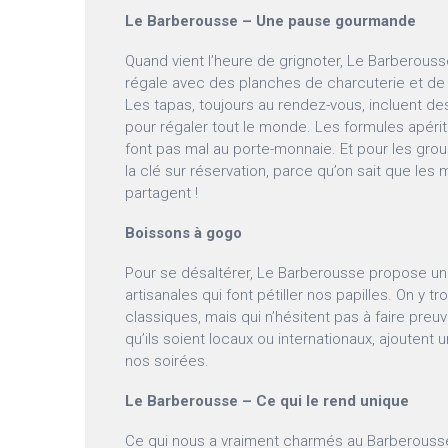
Le Barberousse – Une pause gourmande
Quand vient l’heure de grignoter, Le Barberouss
régale avec des planches de charcuterie et de 
Les tapas, toujours au rendez-vous, incluent d
pour régaler tout le monde. Les formules apérit
font pas mal au porte-monnaie. Et pour les gro
la clé sur réservation, parce qu’on sait que le
partagent !
Boissons à gogo
Pour se désaltérer, Le Barberousse propose un
artisanales qui font pétiller nos papilles. On y t
classiques, mais qui n’hésitent pas à faire preuve
qu’ils soient locaux ou internationaux, ajoutent
nos soirées.
Le Barberousse – Ce qui le rend unique
Ce qui nous a vraiment charmés au Barberouss