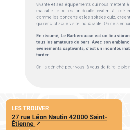
vivante et ses équipements qui nous mettent à 
massif et le coin salon douillet invitent à la déte
comme les concerts et les soirées quiz, créen
qui rend chaque visite inoubliable. On ne s’ennuie
En résumé, Le Barberousse est un lieu vibrant 
tous les amateurs de bars. Avec son ambiance
événements captivants, c’est un incontournab
tarder.
On l’a déniché pour vous, à vous de faire le ple
LES TROUVER
27 rue Léon Nautin 42000 Saint-
Étienne