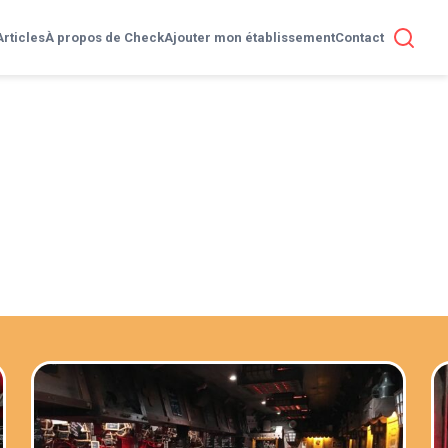
Articles
À propos de Check
Ajouter mon établissement
Contact