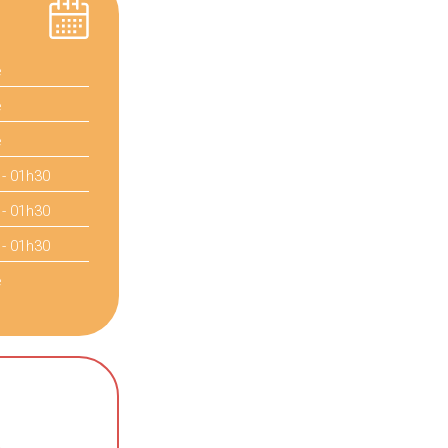
é
é
é
 - 01h30
 - 01h30
 - 01h30
é