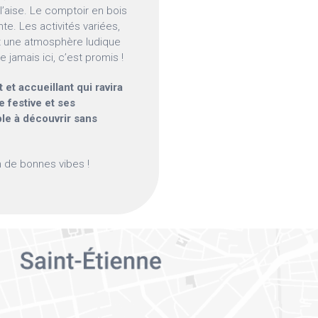
l’aise. Le comptoir en bois
nte. Les activités variées,
t une atmosphère ludique
 jamais ici, c’est promis !
et accueillant qui ravira
 festive et ses
le à découvrir sans
in de bonnes vibes !