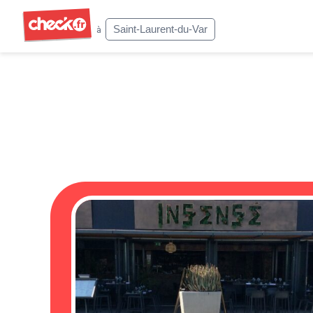
Check
Saint-Laurent-du-Var
à