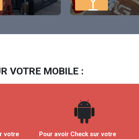
R VOTRE MOBILE :
r votre
Pour avoir Check sur votre