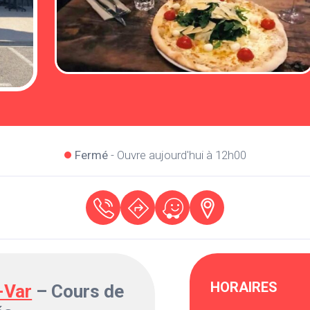
Fermé
- Ouvre aujourd'hui à 12h00
HORAIRES
-Var
– Cours de