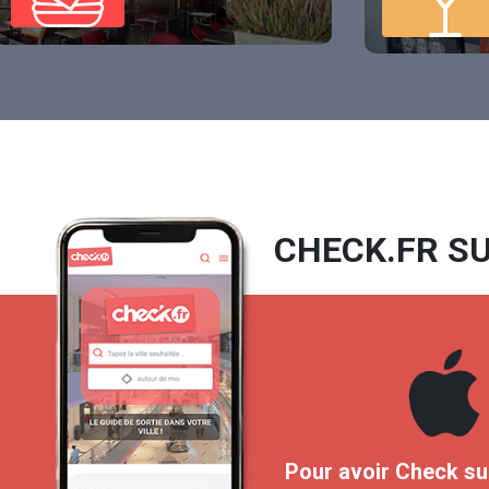
CHECK.FR SU
Pour avoir Check su