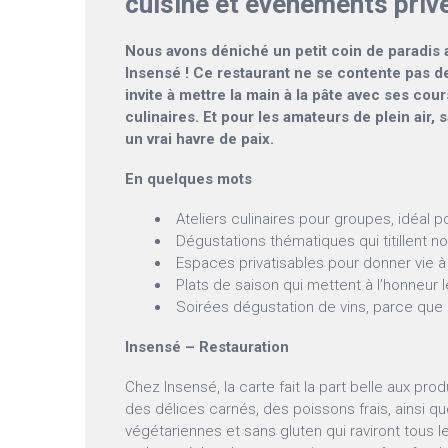
cuisine et événements priv
Nous avons déniché un petit coin de paradis 
Insensé ! Ce restaurant ne se contente pas de
invite à mettre la main à la pâte avec ses cour
culinaires. Et pour les amateurs de plein air, 
un vrai havre de paix.
En quelques mots
Ateliers culinaires pour groupes, idéal p
Dégustations thématiques qui titillent no
Espaces privatisables pour donner vie
Plats de saison qui mettent à l’honneur 
Soirées dégustation de vins, parce que
Insensé – Restauration
Chez Insensé, la carte fait la part belle aux prod
des délices carnés, des poissons frais, ainsi q
végétariennes et sans gluten qui raviront tous 