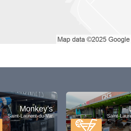
Monkey's
Saint-Laurent-du-Var
Saint-Laur