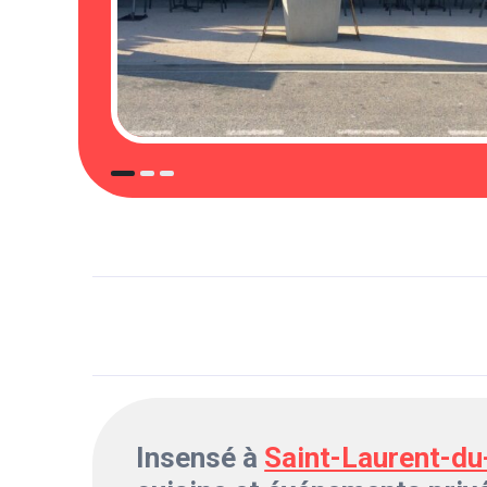
Insensé à
Saint-Laurent-du