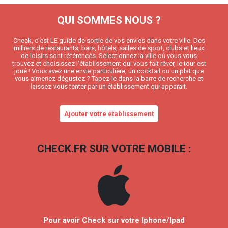
QUI SOMMES NOUS ?
Check, c’est LE guide de sortie de vos envies dans votre ville. Des
milliers de restaurants, bars, hôtels, salles de sport, clubs et lieux
de loisirs sont référencés. Sélectionnez la ville où vous vous
trouvez et choisissez l’établissement qui vous fait rêver, le tour est
joué ! Vous avez une envie particulière, un cocktail ou un plat que
vous aimeriez dégustez ? Tapez-le dans la barre de recherche et
laissez-vous tenter par un établissement qui apparait.
Ajouter votre établissement
CHECK.FR SUR VOTRE MOBILE :
Pour avoir Check sur votre Iphone/Ipad