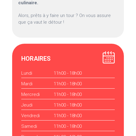
culinaire.
Alors, prêts à y faire un tour ? On vous assure
que ça vaut le détour !
HORAIRES
Lundi
11h00 - 18h00
Mardi
11h00 - 18h00
Mercredi
11h00 - 18h00
Jeudi
11h00 - 18h00
Vendredi
11h00 - 18h00
Samedi
11h00 - 18h00