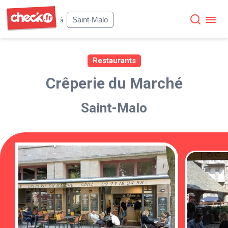
Check
Saint-Malo
à
Restaurants
Crêperie du Marché
Saint-Malo