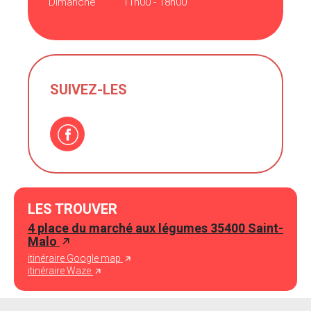
Dimanche
11h00 - 18h00
SUIVEZ-LES
LES TROUVER
4 place du marché aux légumes 35400 Saint-
Malo
itinéraire Google map
itinéraire Waze