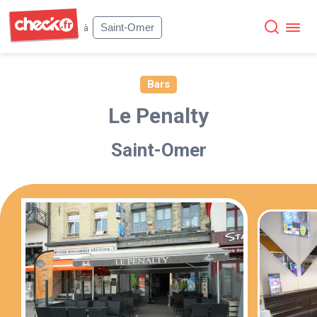
Check
Saint-Omer
à
Bars
Le Penalty
Saint-Omer