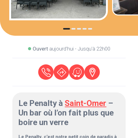
Ouvert
aujourd'hui - Jusqu'à 22h00
Le Penalty à
Saint-Omer
–
Un bar où l’on fait plus que
boire un verre
Le Penalty, c’est notre petit coin de paradis à