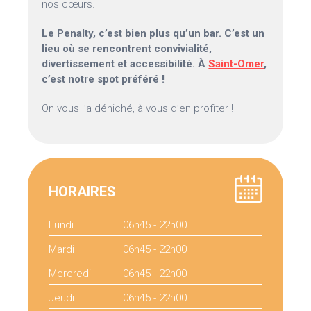
nos cœurs.
Le Penalty, c’est bien plus qu’un bar. C’est un
lieu où se rencontrent convivialité,
divertissement et accessibilité. À
Saint-Omer
,
c’est notre spot préféré !
On vous l’a déniché, à vous d’en profiter !
HORAIRES
Lundi
06h45 - 22h00
Mardi
06h45 - 22h00
Mercredi
06h45 - 22h00
Jeudi
06h45 - 22h00