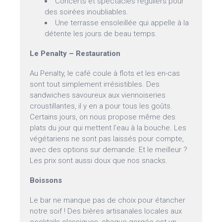
Concerts et spectacles réguliers pour
des soirées inoubliables.
Une terrasse ensoleillée qui appelle à la
détente les jours de beau temps.
Le Penalty – Restauration
Au Penalty, le café coule à flots et les en-cas
sont tout simplement irrésistibles. Des
sandwiches savoureux aux viennoiseries
croustillantes, il y en a pour tous les goûts.
Certains jours, on nous propose même des
plats du jour qui mettent l’eau à la bouche. Les
végétariens ne sont pas laissés pour compte,
avec des options sur demande. Et le meilleur ?
Les prix sont aussi doux que nos snacks.
Boissons
Le bar ne manque pas de choix pour étancher
notre soif ! Des bières artisanales locales aux