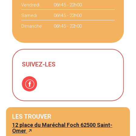
Vendredi
06h45 - 22h00
Samedi
06h45 - 22h00
Dimanche
06h45 - 22h00
SUIVEZ-LES
LES TROUVER
12 place du Maréchal Foch 62500 Saint-
Omer