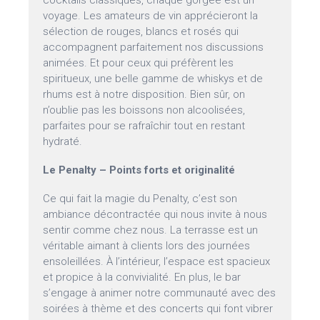
cocktails classiques, chaque gorgée est un
voyage. Les amateurs de vin apprécieront la
sélection de rouges, blancs et rosés qui
accompagnent parfaitement nos discussions
animées. Et pour ceux qui préfèrent les
spiritueux, une belle gamme de whiskys et de
rhums est à notre disposition. Bien sûr, on
n’oublie pas les boissons non alcoolisées,
parfaites pour se rafraîchir tout en restant
hydraté.
Le Penalty – Points forts et originalité
Ce qui fait la magie du Penalty, c’est son
ambiance décontractée qui nous invite à nous
sentir comme chez nous. La terrasse est un
véritable aimant à clients lors des journées
ensoleillées. À l’intérieur, l’espace est spacieux
et propice à la convivialité. En plus, le bar
s’engage à animer notre communauté avec des
soirées à thème et des concerts qui font vibrer