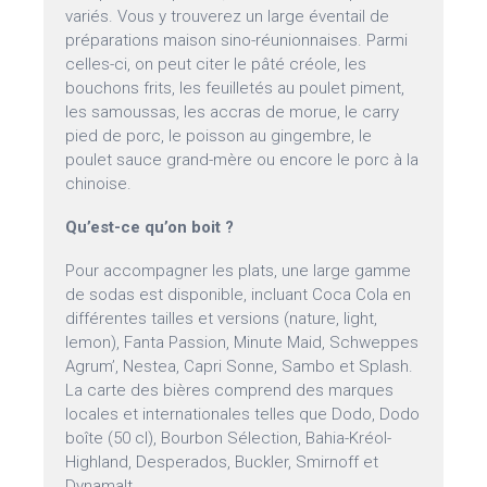
variés. Vous y trouverez un large éventail de
préparations maison sino-réunionnaises. Parmi
celles-ci, on peut citer le pâté créole, les
bouchons frits, les feuilletés au poulet piment,
les samoussas, les accras de morue, le carry
pied de porc, le poisson au gingembre, le
poulet sauce grand-mère ou encore le porc à la
chinoise.
Qu’est-ce qu’on boit ?
Pour accompagner les plats, une large gamme
de sodas est disponible, incluant Coca Cola en
différentes tailles et versions (nature, light,
lemon), Fanta Passion, Minute Maid, Schweppes
Agrum’, Nestea, Capri Sonne, Sambo et Splash.
La carte des bières comprend des marques
locales et internationales telles que Dodo, Dodo
boîte (50 cl), Bourbon Sélection, Bahia-Kréol-
Highland, Desperados, Buckler, Smirnoff et
Dynamalt.