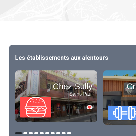
Les établissements aux alentours
Chez Sully
Cr
Saint-Paul