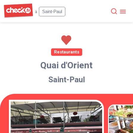
Check
Saint-Paul
à
Restaurants
Quai d'Orient
Saint-Paul