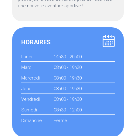
une nouvelle aventure sportive !
HORAIRES
Lundi
14h30 - 20h00
Mardi
08h00 - 19h30
Mercredi
08h00 - 19h30
Jeudi
08h00 - 19h30
Vendredi
08h00 - 19h30
Samedi
08h30 - 12h00
Dimanche
Fermé