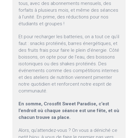
tous, avec des abonnements mensuels, des
forfaits à plusieurs mois, et même des séances
à l’unité. En prime, des réductions pour nos
étudiants et groupes !
Et pour recharger les batteries, on a tout ce qu’il
faut : snacks protéinés, barres énergétiques, et
des fruits frais pour faire le plein d’énergie. Côté
boissons, on opte pour de l’eau, des boissons
isotoniques ou des shakes protéinés. Des
événements comme des compétitions internes
et des ateliers de nutrition viennent pimenter
notre quotidien et renforcent notre esprit de
communauté.
En somme, Crossfit Sweet Paradise, c’est
l’endroit où chaque séance est une fête, et où
chacun trouve sa place.
Alors, qu’attendez-vous ? On vous a déniché ce
petit bijou, à vous de faire le premier pas vers