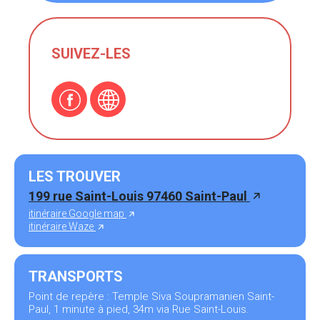
SUIVEZ-LES
LES TROUVER
199 rue Saint-Louis 97460 Saint-Paul
itinéraire Google map
itinéraire Waze
TRANSPORTS
Point de repère : Temple Siva Soupramanien Saint-
Paul, 1 minute à pied, 34m via Rue Saint-Louis.