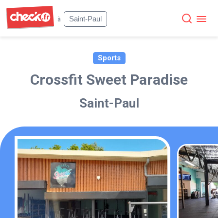
Check
Saint-Paul
à
Sports
Crossfit Sweet Paradise
Saint-Paul