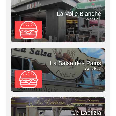
La Voile Blanche
Saint-Paul
La Salsa des Pains
Saint-Paul
Le Laetizia