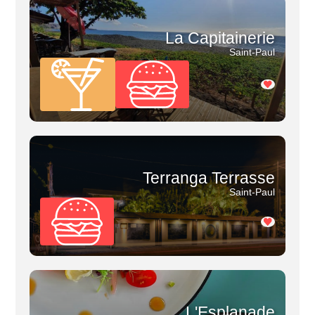
La Capitainerie
Saint-Paul
Terranga Terrasse
Saint-Paul
L'Esplanade