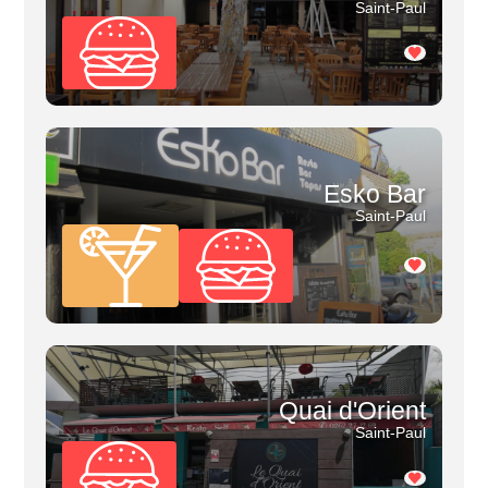
Saint-Paul
Esko Bar
Saint-Paul
Quai d'Orient
Saint-Paul