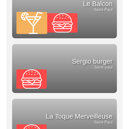
Le Balcon
Saint-Paul
Sergio burger
Saint-paul
La Toque Merveilleuse
Saint-Paul