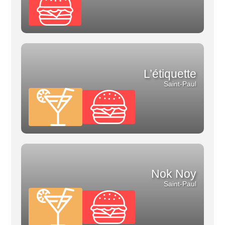
L’étiquette
Saint-Paul
Nok Noy
Saint-Paul