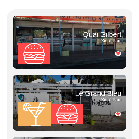
Quai Gilbert
Saint-Paul
Le Grand Bleu
Saint-Paul