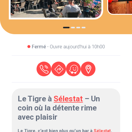
Fermé
- Ouvre aujourd'hui à 10h00
Le Tigre à
Sélestat
– Un
coin où la détente rime
avec plaisir
Le Tigre, c’est bien plus qu’un bar à
Sélestat
,