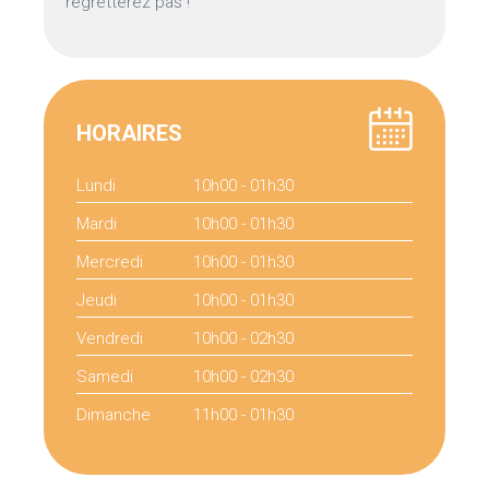
regretterez pas !
HORAIRES
Lundi
10h00 - 01h30
Mardi
10h00 - 01h30
Mercredi
10h00 - 01h30
Jeudi
10h00 - 01h30
Vendredi
10h00 - 02h30
Samedi
10h00 - 02h30
Dimanche
11h00 - 01h30