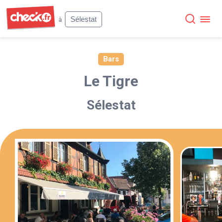
Check
Sélestat
à
Bars
Le Tigre
Sélestat