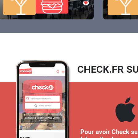
CHECK.FR SU
Pour avoir Check su