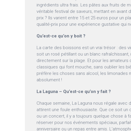
ingrédients ultra frais. Les pâtes aux fruits de m
véritable festival de saveurs, mettant en avant 
prix ? Ils varient entre 15 et 25 euros pour un pl
qualité-prix pour une expérience gustative qui 
Qu’est-ce qu’on y boit ?
La carte des boissons est un vrai trésor : des 
soit un rosé pétillant ou un blanc rafraîchissant
directement sur la plage. Et pour les amateurs 
classiques qui font mouche, sans oublier les biè
préfère les choses sans alcool, les limonades 
absolument !
La Laguna – Qu’est-ce qu’on y fait ?
Chaque semaine, La Laguna nous régale avec d
attirent une foule enthousiaste. Que ce soit un
ou un concert, il y a toujours quelque chose à fa
réserver pour nos événements spéciaux, parfait
anniversaire ou un repas entre amis. L’atmosphè