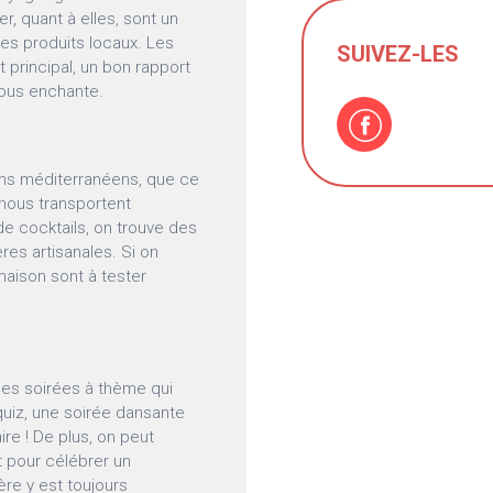
er, quant à elles, sont un
des produits locaux. Les
SUIVEZ-LES
at principal, un bon rapport
nous enchante.
vins méditerranéens, que ce
, nous transportent
de cocktails, on trouve des
res artisanales. Si on
maison sont à tester
es soirées à thème qui
 quiz, une soirée dansante
ire ! De plus, on peut
 pour célébrer un
re y est toujours