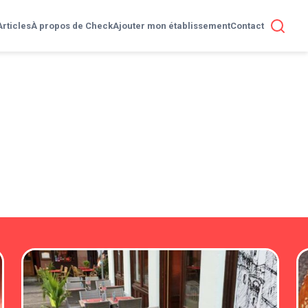
Articles
À propos de Check
Ajouter mon établissement
Contact