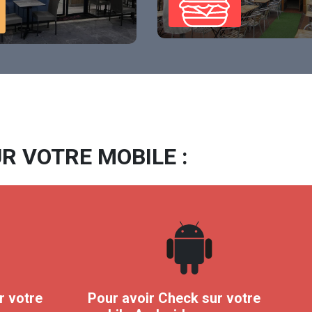
R VOTRE MOBILE :
r votre
Pour avoir Check sur votre