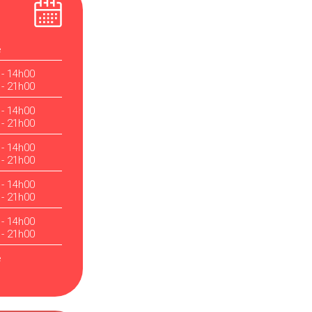
é
 - 14h00
 - 21h00
 - 14h00
 - 21h00
 - 14h00
 - 21h00
 - 14h00
 - 21h00
 - 14h00
 - 21h00
é