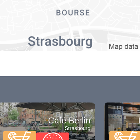
Café Berlin
Strasbourg