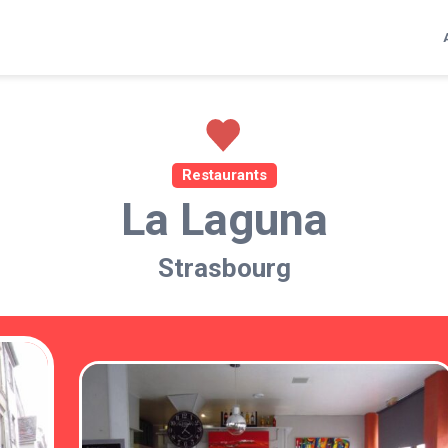
Restaurants
La Laguna
Strasbourg