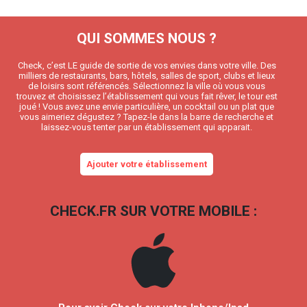
QUI SOMMES NOUS ?
Check, c’est LE guide de sortie de vos envies dans votre ville. Des
milliers de restaurants, bars, hôtels, salles de sport, clubs et lieux
de loisirs sont référencés. Sélectionnez la ville où vous vous
trouvez et choisissez l’établissement qui vous fait rêver, le tour est
joué ! Vous avez une envie particulière, un cocktail ou un plat que
vous aimeriez dégustez ? Tapez-le dans la barre de recherche et
laissez-vous tenter par un établissement qui apparait.
Ajouter votre établissement
CHECK.FR SUR VOTRE MOBILE :