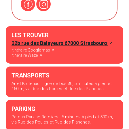
LES TROUVER
22b rue des Balayeurs 67000 Strasbourg
itinéraire Google map
itinéraire Waze
TRANSPORTS
Arrêt Krutenau : ligne de bus 30, 5 minutes à pied et
450 m, via Rue des Poules et Rue des Planches.
PARKING
Parcus Parking Bateliers : 6 minutes à pied et 500 m,
via Rue des Poules et Rue des Planches.