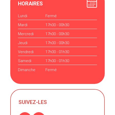
HORAIRES
Lundi
Fermé
Mardi
17h00 - 00h30
Mercredi
17h00 - 00h30
Jeudi
17h00 - 00h30
Vendredi
17h00 - 01h30
Samedi
17h00 - 01h30
Dimanche
Fermé
SUIVEZ-LES