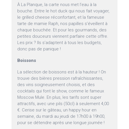
À La Planque, la carte nous met l’eau à la
bouche. Entre le hot duck qui nous fait voyager,
le grilled cheese réconfortant, et la fameuse
tarte de mamie Raph, nos papilles s’éveillent à
chaque bouchée. Et pour les gourmands, des
petites douceurs viennent parfaire cette offre.
Les prix ? Ils s’adaptent à tous les budgets,
donc pas de panique !
Boissons
La sélection de boissons est à la hauteur ! On
trouve des bières pression rafraîchissantes,
des vins soigneusement choisis, et des
cocktails qui font le show, comme le fameux
Moscow Mule. En plus, les tarifs sont super
attractifs, avec une pils (50cl) à seulement 4,00
€. Cerise sur le gâteau, un happy hour en
semaine, du mardi au jeudi de 17h00 à 19h00,
pour se détendre après une longue journée !