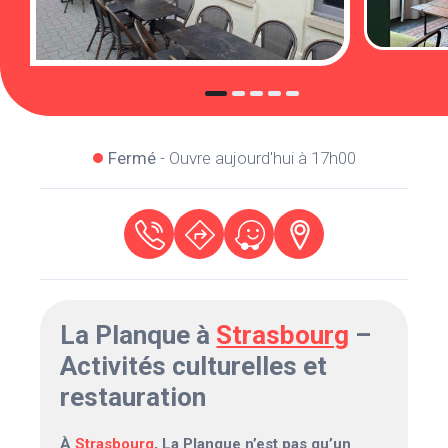
Fermé
- Ouvre aujourd'hui à 17h00
La Planque à
Strasbourg
–
Activités culturelles et
restauration
À
Strasbourg
, La Planque n’est pas qu’un