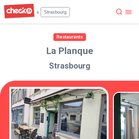
Check
Strasbourg
à
Restaurants
La Planque
Strasbourg