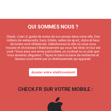
QUI SOMMES NOUS ?
Check, c’est LE guide de sortie de vos envies dans votre ville. Des
milliers de restaurants, bars, hôtels, salles de sport, clubs et lieux
de loisirs sont référencés. Sélectionnez la ville où vous vous
trouvez et choisissez l’établissement qui vous fait rêver, le tour est
joué ! Vous avez une envie particulière, un cocktail ou un plat que
vous aimeriez dégustez ? Tapez-le dans la barre de recherche et
laissez-vous tenter par un établissement qui apparait.
Ajouter votre établissement
CHECK.FR SUR VOTRE MOBILE :