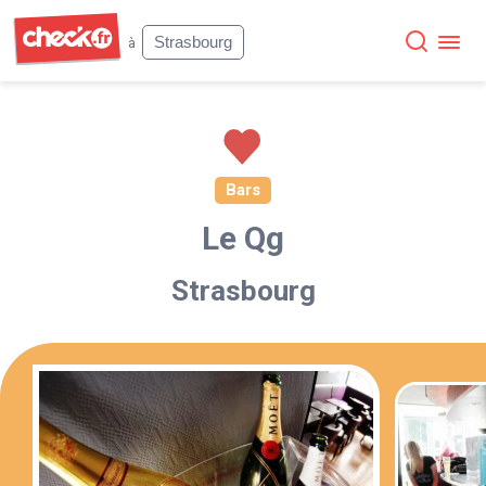
Check
Strasbourg
à
Bars
Le Qg
Strasbourg