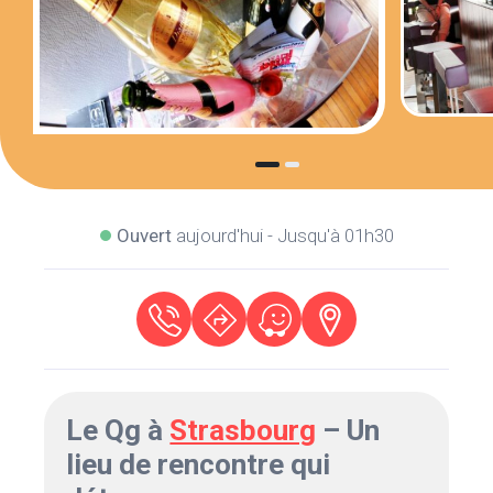
Ouvert
aujourd'hui - Jusqu'à 01h30
Le Qg à
Strasbourg
– Un
lieu de rencontre qui