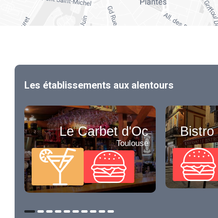
Les établissements aux alentours
Le Carbet d'Oc
Bistr
Toulouse