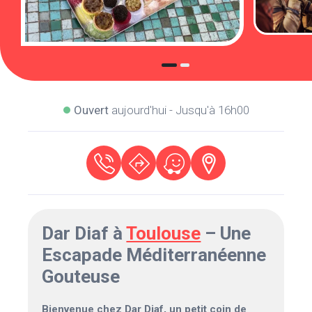
Ouvert
aujourd'hui - Jusqu'à 16h00
Dar Diaf à
Toulouse
– Une
Escapade Méditerranéenne
Gouteuse
Bienvenue chez Dar Diaf, un petit coin de