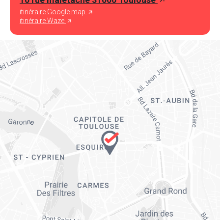
itinéraire Google map
itinéraire Waze