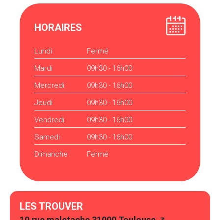
HORAIRES
Lundi
Fermé
Mardi
09h30 - 16h00
Mercredi
09h30 - 16h00
Jeudi
09h30 - 16h00
Vendredi
09h30 - 16h00
Samedi
09h30 - 16h00
Dimanche
Fermé
LES TROUVER
10 rue maletache 31000 Toulouse