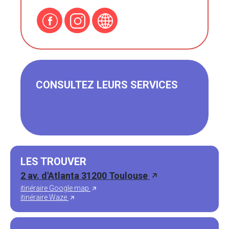
CONSULTEZ LEURS SERVICES
LES TROUVER
2 av. d'Atlanta 31200 Toulouse
itinéraire Google map
itinéraire Waze