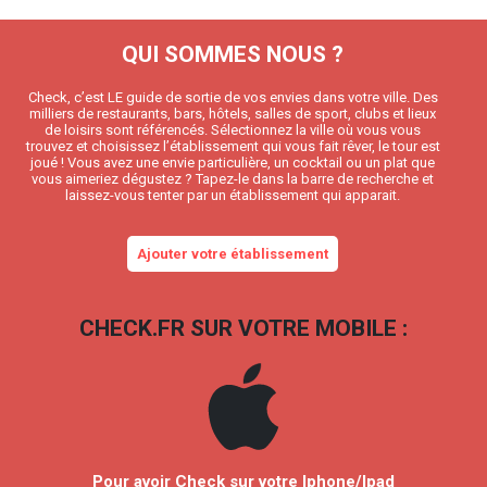
QUI SOMMES NOUS ?
Check, c’est LE guide de sortie de vos envies dans votre ville. Des
milliers de restaurants, bars, hôtels, salles de sport, clubs et lieux
de loisirs sont référencés. Sélectionnez la ville où vous vous
trouvez et choisissez l’établissement qui vous fait rêver, le tour est
joué ! Vous avez une envie particulière, un cocktail ou un plat que
vous aimeriez dégustez ? Tapez-le dans la barre de recherche et
laissez-vous tenter par un établissement qui apparait.
Ajouter votre établissement
CHECK.FR SUR VOTRE MOBILE :
Pour avoir Check sur votre Iphone/Ipad