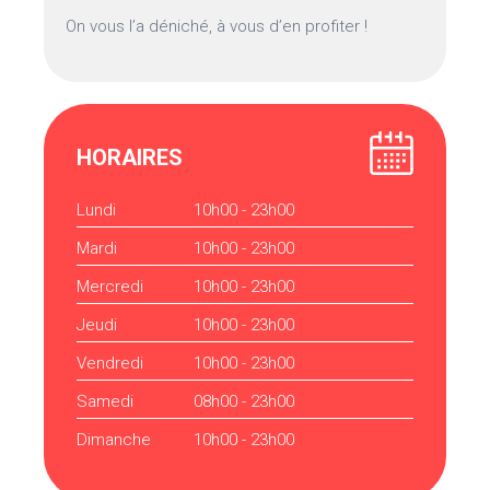
On vous l’a déniché, à vous d’en profiter !
HORAIRES
Lundi
10h00 - 23h00
Mardi
10h00 - 23h00
Mercredi
10h00 - 23h00
Jeudi
10h00 - 23h00
Vendredi
10h00 - 23h00
Samedi
08h00 - 23h00
Dimanche
10h00 - 23h00