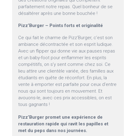
des créations originales qui complètent
parfaitement notre repas. Quel bonheur de se
désaltérer après une bonne bouchée !
Pizz’Burger – Points forts et originalité
Ce qui fait le charme de Pizz’Burger, c’est son
ambiance décontractée et son esprit ludique.
Avec un flipper qui donne vie aux pauses repas
et un baby-foot pour enflammer les esprits
compétitifs, on s’y sent comme chez soi. Ce
lieu attire une clientèle variée, des familles aux
étudiants en quête de réconfort. En plus, la
vente à emporter est parfaite pour ceux d’entre
nous qui sont toujours en mouvement. Et
avouons-le, avec ces prix accessibles, on est
tous gagnants !
Pizz’Burger promet une expérience de
restauration rapide qui ravit les papilles et
met du peps dans nos journées.