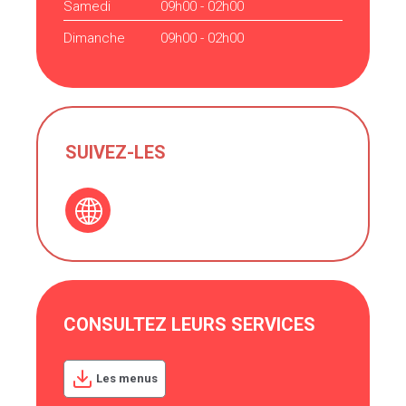
Samedi
09h00 - 02h00
Dimanche
09h00 - 02h00
SUIVEZ-LES
CONSULTEZ LEURS SERVICES
Les menus