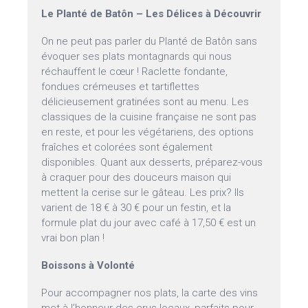
Le Planté de Batôn – Les Délices à Découvrir
On ne peut pas parler du Planté de Batôn sans
évoquer ses plats montagnards qui nous
réchauffent le cœur ! Raclette fondante,
fondues crémeuses et tartiflettes
délicieusement gratinées sont au menu. Les
classiques de la cuisine française ne sont pas
en reste, et pour les végétariens, des options
fraîches et colorées sont également
disponibles. Quant aux desserts, préparez-vous
à craquer pour des douceurs maison qui
mettent la cerise sur le gâteau. Les prix? Ils
varient de 18 € à 30 € pour un festin, et la
formule plat du jour avec café à 17,50 € est un
vrai bon plan !
Boissons à Volonté
Pour accompagner nos plats, la carte des vins