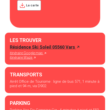
La carte
LES TROUVER
Résidence Ski Soleil 05560 Vars
itinéraire Google map
itinéraire Waze
TRANSPORTS
Arrêt Office de Tourisme : ligne de bus 571, 1 minute à
pied et 94 m, via D902.
PARKING