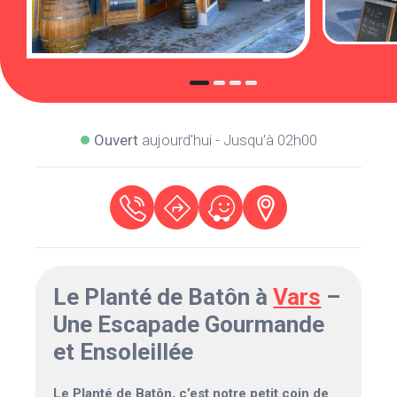
Ouvert
aujourd'hui - Jusqu'à 02h00
Le Planté de Batôn à
Vars
–
Une Escapade Gourmande
et Ensoleillée
Le Planté de Batôn, c’est notre petit coin de