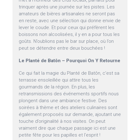
met à l’honneur des crus locaux, parfaits pour
trinquer après une journée sur les pistes. Les
amateurs de bières artisanales ne seront pas
en reste, avec une sélection qui donne envie de
lever le coude. Et pour ceux qui préfèrent les
boissons non alcoolisées, il y en a pour tous les
goûts. N’oublions pas le bar sur place, où l’on
peut se détendre entre deux bouchées !
Le Planté de Batôn – Pourquoi On Y Retourne
Ce qui fait la magie du Planté de Batôn, c’est sa
terrasse ensoleillée qui attire tous les
gourmands de la région. En plus, les
retransmissions des événements sportifs nous
plongent dans une ambiance festive. Des
soirées à thème et des ateliers culinaires sont
également proposés sur demande, ajoutant une
touche d’originalité à nos visites. On peut
vraiment dire que chaque passage ici est une
petite fête pour les papilles et l’esprit !