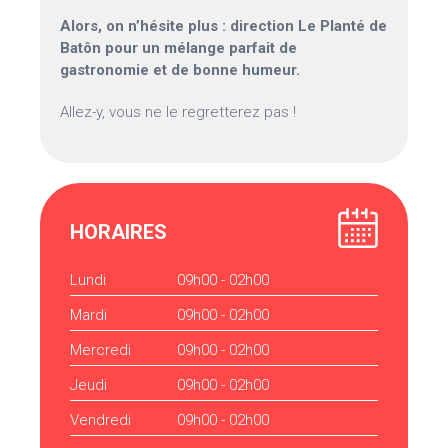
Alors, on n’hésite plus : direction Le Planté de
Batôn pour un mélange parfait de
gastronomie et de bonne humeur.
Allez-y, vous ne le regretterez pas !
HORAIRES
Lundi
09h00 - 02h00
Mardi
09h00 - 02h00
Mercredi
09h00 - 02h00
Jeudi
09h00 - 02h00
Vendredi
09h00 - 02h00