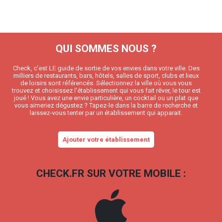
QUI SOMMES NOUS ?
Check, c’est LE guide de sortie de vos envies dans votre ville. Des
milliers de restaurants, bars, hôtels, salles de sport, clubs et lieux
de loisirs sont référencés. Sélectionnez la ville où vous vous
trouvez et choisissez l’établissement qui vous fait rêver, le tour est
joué ! Vous avez une envie particulière, un cocktail ou un plat que
vous aimeriez dégustez ? Tapez-le dans la barre de recherche et
laissez-vous tenter par un établissement qui apparait.
Ajouter votre établissement
CHECK.FR SUR VOTRE MOBILE :